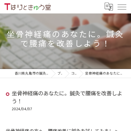
坐骨神経痛のあなたに。鍼灸
で腰痛を改善しよう！
香川県丸亀市の鍼灸院ならTはりときゅう堂
ブログ
コラム
坐骨神経痛のあなたに。鍼灸で腰痛を改善しよう！
坐骨神経痛のあなたに。鍼灸で腰痛を改善しよ
う！
2024/04/07