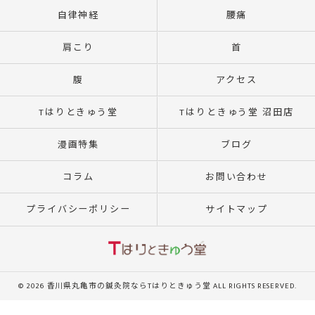
自律神経
腰痛
肩こり
首
腹
アクセス
Tはりときゅう堂
Tはりときゅう堂 沼田店
漫画特集
ブログ
コラム
お問い合わせ
プライバシーポリシー
サイトマップ
© 2026 香川県丸亀市の鍼灸院ならTはりときゅう堂 ALL RIGHTS RESERVED.