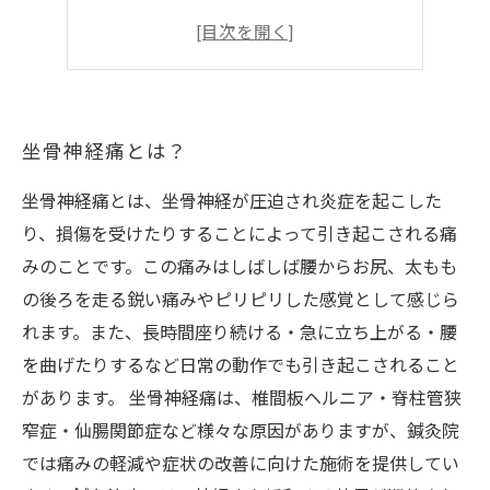
治療前に知っておきたいこと
鍼灸による腰痛改善の実績
坐骨神経痛とは？
坐骨神経痛とは、坐骨神経が圧迫され炎症を起こした
り、損傷を受けたりすることによって引き起こされる痛
みのことです。この痛みはしばしば腰からお尻、太もも
の後ろを走る鋭い痛みやピリピリした感覚として感じら
れます。また、長時間座り続ける・急に立ち上がる・腰
を曲げたりするなど日常の動作でも引き起こされること
があります。 坐骨神経痛は、椎間板ヘルニア・脊柱管狭
窄症・仙腸関節症など様々な原因がありますが、鍼灸院
では痛みの軽減や症状の改善に向けた施術を提供してい