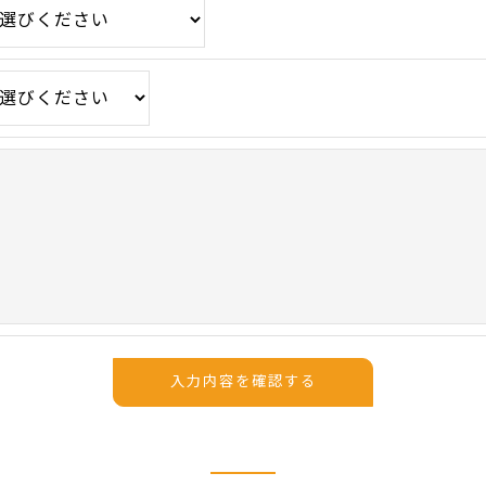
手続について＞
削除・利用停止の手続を定めさせて頂いております。
頂きます。
体的手続きにつきましては、お電話でお問合せ下さい。