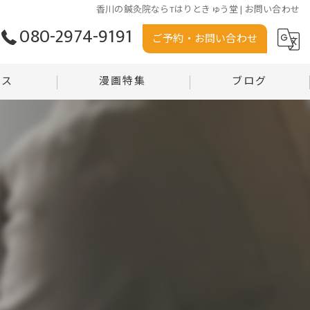
香川の鍼灸院ならTはりときゅう堂 | お問い合わせ
080-2974-9191
ご予約・お問い合わせ
セス
漫画特集
ブログ
う堂
コラム
堂 沼田店