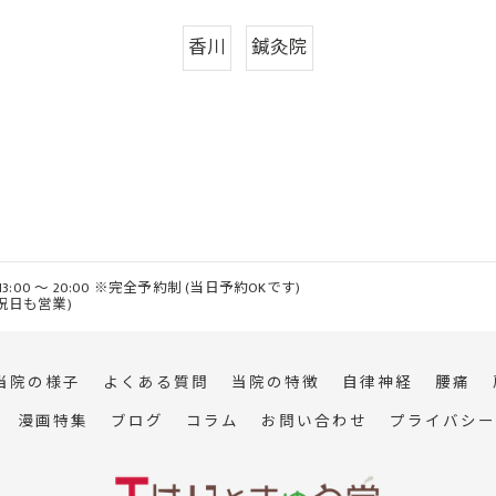
香川
鍼灸院
 / 13:00 ～ 20:00 ※完全予約制 (当日予約OKです)
・祝日も営業)
当院の様子
よくある質問
当院の特徴
自律神経
腰痛
漫画特集
ブログ
コラム
お問い合わせ
プライバシー