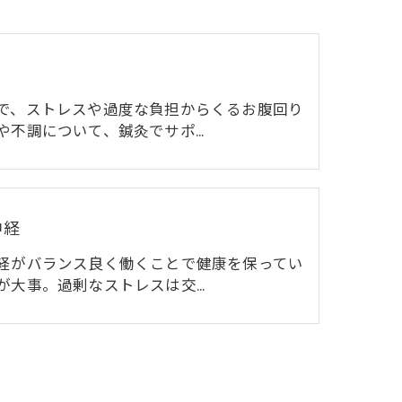
で、ストレスや過度な負担からくるお腹回り
や不調について、鍼灸でサポ…
神経
経がバランス良く働くことで健康を保ってい
が大事。過剰なストレスは交…