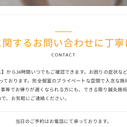
に関するお問い合わせに丁寧
CONTACT
】から24時間いつでもご確認できます。お困りの症状な
でも承っております。完全個室のプライベートな空間で入念な
仕事等でお帰りが遅くなられる方にも、できる限り鍼灸施
ので、お気軽にご連絡ください。
当日のご予約はお電話にて承っております。