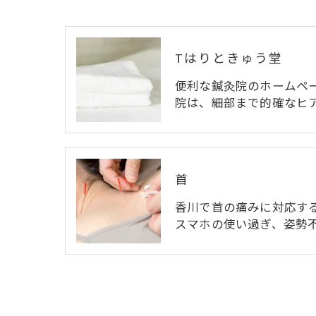
Tはりときゅう堂
便利な鍼灸院のホームペ
院は、細部まで的確なヒ
首
香川で首の痛みに対応す
スマホの使い過ぎ、姿勢