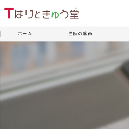
ホーム
当院の施術
美容鍼灸
当院の
よくあ