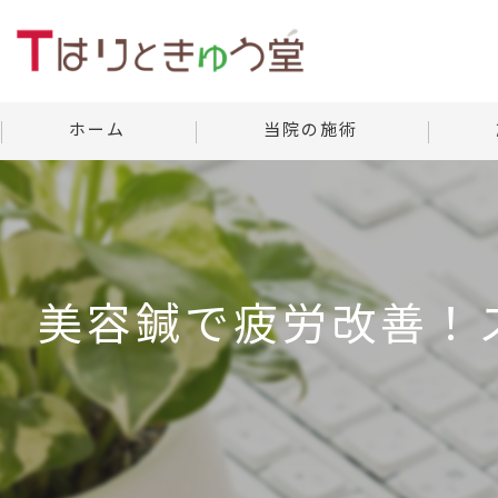
ホーム
当院の施術
美容鍼灸
当院の
よくあ
美容鍼で疲労改善！