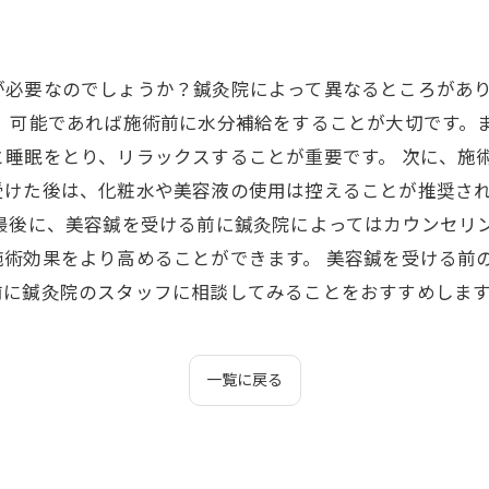
が必要なのでしょうか？鍼灸院によって異なるところがあ
に、可能であれば施術前に水分補給をすることが大切です。
と睡眠をとり、リラックスすることが重要です。 次に、施
受けた後は、化粧水や美容液の使用は控えることが推奨さ
最後に、美容鍼を受ける前に鍼灸院によってはカウンセリ
施術効果をより高めることができます。 美容鍼を受ける前
前に鍼灸院のスタッフに相談してみることをおすすめしま
一覧に戻る