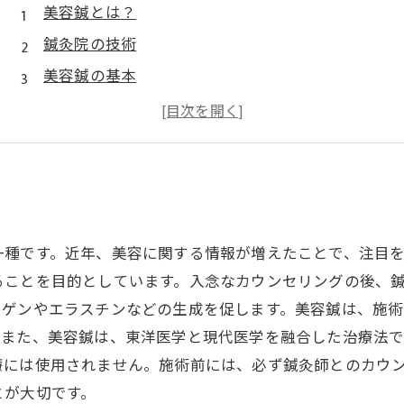
美容鍼とは？
鍼灸院の技術
美容鍼の基本
美容鍼効果
美容鍼を受ける前に
一種です。近年、美容に関する情報が増えたことで、注目
ることを目的としています。入念なカウンセリングの後、
ーゲンやエラスチンなどの生成を促します。美容鍼は、施
。また、美容鍼は、東洋医学と現代医学を融合した治療法で
療には使用されません。施術前には、必ず鍼灸師とのカウ
とが大切です。