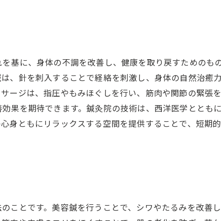
れを基に、身体の不調を改善し、健康を取り戻すためのも
鍼は、針を刺入することで経絡を刺激し、身体の自然治癒
ッサージは、指圧やもみほぐしを行い、筋肉や関節の緊張
善効果を期待できます。鍼灸院の技術は、西洋医学ととも
の心身ともにリラックスする空間を提供することで、短期
法のことです。美容鍼を行うことで、シワやたるみを改善