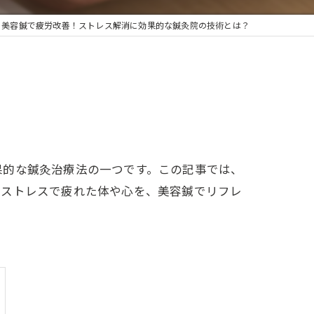
美容鍼で疲労改善！ストレス解消に効果的な鍼灸院の技術とは？
果的な鍼灸治療法の一つです。この記事では、
やストレスで疲れた体や心を、美容鍼でリフレ