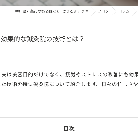
香川県丸亀市の鍼灸院ならTはりときゅう堂
ブログ
コラム
に効果的な鍼灸院の技術とは？
？実は美容目的だけでなく、疲労やストレスの改善にも効
した技術を持つ鍼灸院について紹介します。日々の忙しさ
目次