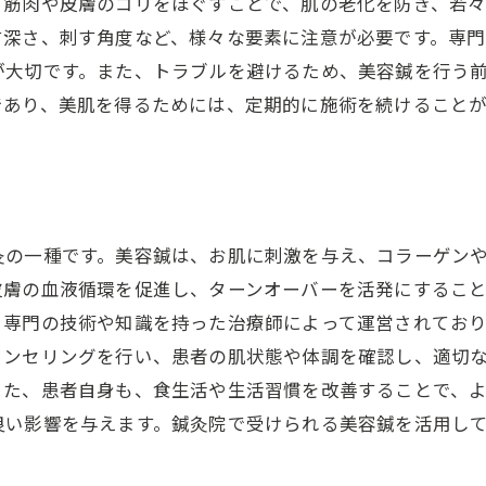
、筋肉や皮膚のコリをほぐすことで、肌の老化を防ぎ、若
す深さ、刺す角度など、様々な要素に注意が必要です。専
が大切です。また、トラブルを避けるため、美容鍼を行う
であり、美肌を得るためには、定期的に施術を続けることが
灸の一種です。美容鍼は、お肌に刺激を与え、コラーゲン
皮膚の血液循環を促進し、ターンオーバーを活発にするこ
、専門の技術や知識を持った治療師によって運営されてお
ンセリングを行い、患者の肌状態や体調を確認し、適切な
また、患者自身も、食生活や生活習慣を改善することで、
良い影響を与えます。鍼灸院で受けられる美容鍼を活用し