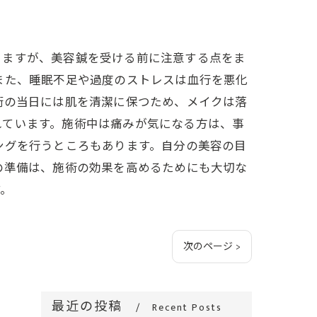
りますが、美容鍼を受ける前に注意する点をま
また、睡眠不足や過度のストレスは血行を悪化
術の当日には肌を清潔に保つため、メイクは落
れています。施術中は痛みが気になる方は、事
ングを行うところもあります。自分の美容の目
の準備は、施術の効果を高めるためにも大切な
す。
次のページ >
最近の投稿
Recent Posts