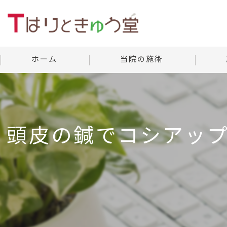
ホーム
当院の施術
美容鍼灸
当院の
よくあ
頭皮の鍼でコシアッ