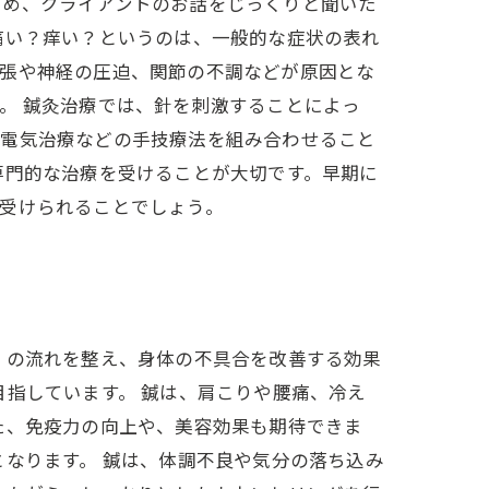
ため、クライアントのお話をじっくりと聞いた
痛い？痒い？というのは、一般的な症状の表れ
緊張や神経の圧迫、関節の不調などが原因とな
。 鍼灸治療では、針を刺激することによっ
、電気治療などの手技療法を組み合わせること
専門的な治療を受けることが大切です。早期に
受けられることでしょう。
）の流れを整え、身体の不具合を改善する効果
目指しています。 鍼は、肩こりや腰痛、冷え
た、免疫力の向上や、美容効果も期待できま
となります。 鍼は、体調不良や気分の落ち込み