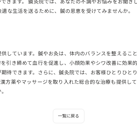
ができます。 鍼灸院では、あなたの不調やお悩みをお聞き
快適な生活を送るために、鍼の恩恵を受けてみませんか。
提供しています。鍼やお灸は、体内のバランスを整えるこ
膚を引き締めて血行を促進し、小顔効果やシワ改善に効果
が期待できます。さらに、鍼灸院では、お客様ひとりひと
、漢方薬やマッサージを取り入れた総合的な治療も提供し
か。
一覧に戻る