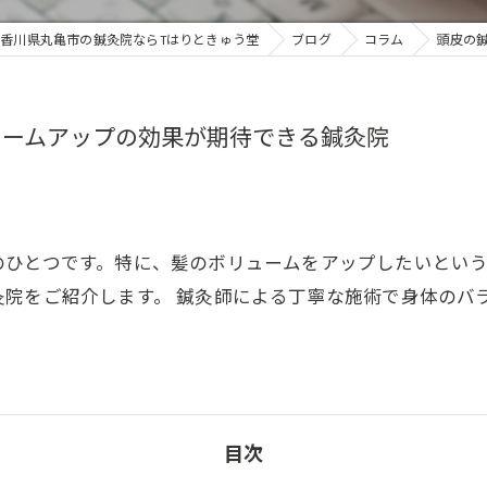
香川県丸亀市の鍼灸院ならTはりときゅう堂
ブログ
コラム
頭皮の
ュームアップの効果が期待できる鍼灸院
のひとつです。特に、髪のボリュームをアップしたいとい
灸院をご紹介します。 鍼灸師による丁寧な施術で身体のバ
目次