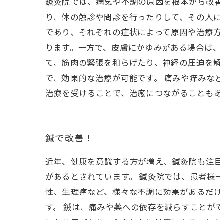
鍼灸院では、病気や不調の原因を根本から改
り、体の触診や問診を行ったりして、その人に
であり、それぞれの症状によって原因や治療
ります。一方で、皮膚にかゆみがある場合は、
て、筋肉の緊張を和らげたり、神経の圧迫を
で、効果的な治療が可能です。 痛みや痒みな
治療を受けることで、治癒につながることも
鍼で改善！
近年、健康を意識する方が増え、鍼灸院も注
があるとされています。 鍼灸院では、患者様
性、生理痛など、様々な不調に効果があるだ
す。 鍼は、痛みや薬への依存を減らすことが