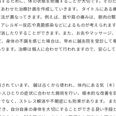
善するために、体の状態を把握することが大切です。その
あわせた治療計画を作成していきます。 タイトルにある
方法が異なってきます。例えば、首や肩の痛みは、筋肉の
アレルギー反応や真菌感染などによるものが考えられます
解消したりすることができます。また、お灸やマッサージ
ど、身体の不調を感じた場合は、早めに鍼灸院を受診して
あります。治療は個人に合わせて行われますので、安心して
目されています。 鍼は古くから使われ、体内にある気（キ
一人ひとりの症状に合わせた施術を行い、根本的な改善を
けでなく、ストレス解消や不眠症にも効果があります。 ま
でき、自分自身の身体を大切にすることができる良い手段