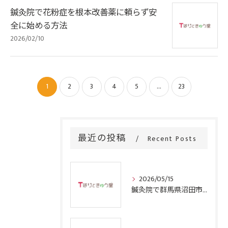
鍼灸院で花粉症を根本改善薬に頼らず安
全に始める方法
2026/02/10
1
2
3
4
5
...
23
最近の投稿
Recent Posts
2026/05/15
鍼灸院で群馬県沼田市の四十肩を根本から改善するための施術と通院回数のリアルガイド