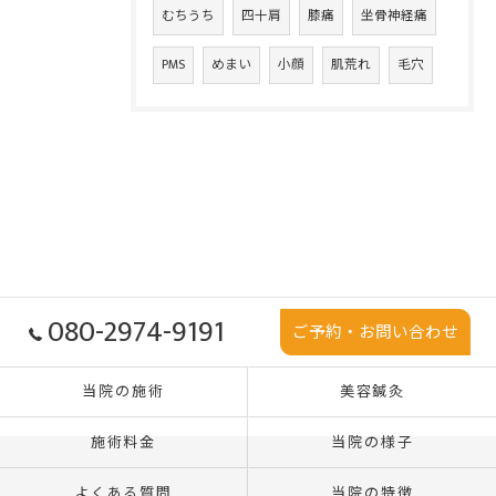
むちうち
四十肩
膝痛
坐骨神経痛
PMS
めまい
小顔
肌荒れ
毛穴
080-2974-9191
ご予約・お問い合わせ
当院の施術
美容鍼灸
施術料金
当院の様子
よくある質問
当院の特徴