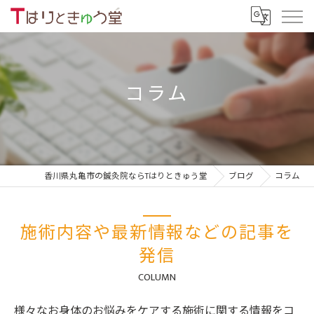
コラム
香川県丸亀市の鍼灸院ならTはりときゅう堂
ブログ
コラム
施術内容や最新情報などの記事を
発信
COLUMN
様々なお身体のお悩みをケアする施術に関する情報をコ