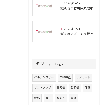
2026/05/15
鍼灸院が香川県丸亀市で四十肩に効果的な理由と選ぶ際のポイント
2026/03/24
鍼灸院でぎっくり腰改善を目指す群馬県沼田市の信頼できる選択肢とは
タグ
Tags
グルテンフリー
自律神経
デメリット
リフトアップ
美容鍼
灸頭鍼
腰痛
群馬
香川
鍼灸院
頭痛