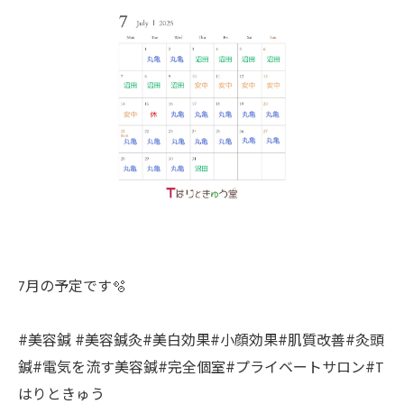
7月の予定です🫧
#美容鍼 #美容鍼灸#美白効果#小顔効果#肌質改善#灸頭
鍼#電気を流す美容鍼#完全個室#プライベートサロン#T
はりときゅう