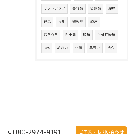
リフトアップ
美容鍼
灸頭鍼
腰痛
群馬
香川
鍼灸院
頭痛
むちうち
四十肩
膝痛
坐骨神経痛
PMS
めまい
小顔
肌荒れ
毛穴
080-2974-9191
ご予約・お問い合わせ