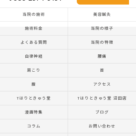
当院の施術
美容鍼灸
施術料金
当院の様子
よくある質問
当院の特徴
自律神経
腰痛
肩こり
首
腹
アクセス
Tはりときゅう堂
Tはりときゅう堂 沼田店
漫画特集
ブログ
コラム
お問い合わせ