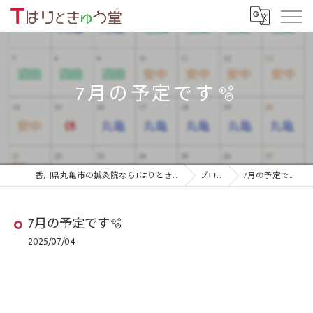
7月の予定です🫧
香川県丸亀市の鍼灸院ならTはりときゅう堂
ブログ
7月の予定です🫧
7月の予定です🫧
2025/07/04