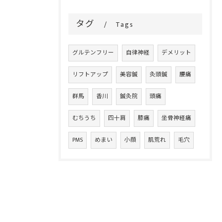
タグ
Tags
グルテンフリー
自律神経
デメリット
リフトアップ
美容鍼
灸頭鍼
腰痛
群馬
香川
鍼灸院
頭痛
むちうち
四十肩
膝痛
坐骨神経痛
PMS
めまい
小顔
肌荒れ
毛穴