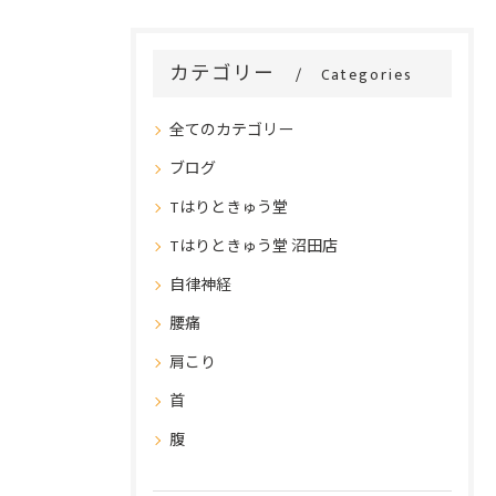
カテゴリー
Categories
全てのカテゴリー
ブログ
Tはりときゅう堂
Tはりときゅう堂 沼田店
自律神経
腰痛
肩こり
首
腹