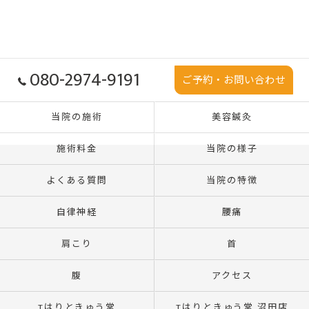
080-2974-9191
ご予約・お問い合わせ
当院の施術
美容鍼灸
施術料金
当院の様子
よくある質問
当院の特徴
自律神経
腰痛
肩こり
首
腹
アクセス
Tはりときゅう堂
Tはりときゅう堂 沼田店