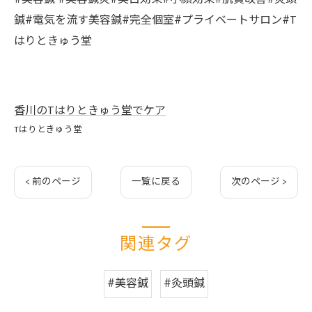
鍼#電気を流す美容鍼#完全個室#プライベートサロン#T
はりときゅう堂
香川のTはりときゅう堂でケア
Tはりときゅう堂
< 前のページ
一覧に戻る
次のページ >
関連タグ
#美容鍼
#灸頭鍼