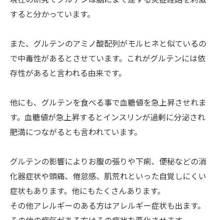
現在の研究でグルテンは脳にまで達する炎症経路を刺激
すると分かっています。
また、グルテンのアミノ酸配列がモルヒネと似ているの
で中毒性があるとさせています。これがグルテンには依
存性があると言われる由来です。
他にも、グルテンを食べる事で血糖値を急上昇させれま
す。血糖値が急上昇するとインスリンが過剰に分泌され
肥満につながるとも言われています。
グルテンの影響によりお腹の張りや下痢、便秘などの消
化器症状や頭痛、倦怠感、肌荒れといった自覚しにくい
症状もあります。他にもたくさんあります。
その他アレルギーのある方はアレルギー症状も出ます。