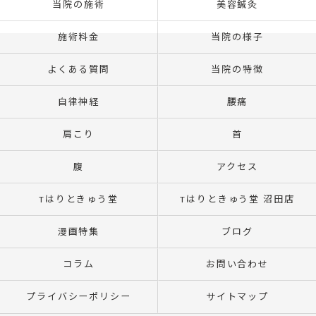
当院の施術
美容鍼灸
施術料金
当院の様子
よくある質問
当院の特徴
自律神経
腰痛
肩こり
首
腹
アクセス
Tはりときゅう堂
Tはりときゅう堂 沼田店
漫画特集
ブログ
コラム
お問い合わせ
プライバシーポリシー
サイトマップ