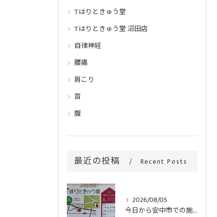
Tはりときゅう堂
Tはりときゅう堂 沼田店
自律神経
腰痛
肩こり
首
腹
最近の投稿
Recent Posts
2026/08/05
今日から安中市での施術がスタートです！