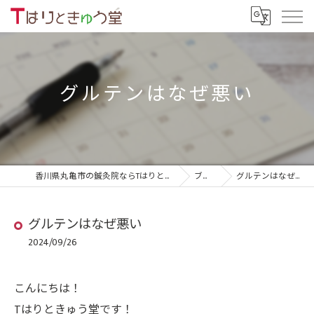
グルテンはなぜ悪い
香川県丸亀市の鍼灸院ならTはりときゅう堂
ブログ
グルテンはなぜ悪い
グルテンはなぜ悪い
2024/09/26
こんにちは！
Tはりときゅう堂です！