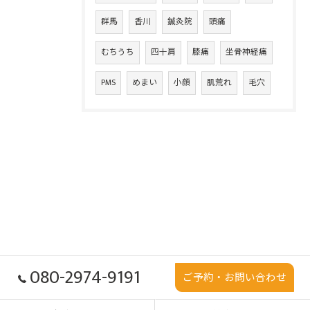
群馬
香川
鍼灸院
頭痛
むちうち
四十肩
膝痛
坐骨神経痛
PMS
めまい
小顔
肌荒れ
毛穴
080-2974-9191
ご予約・お問い合わせ