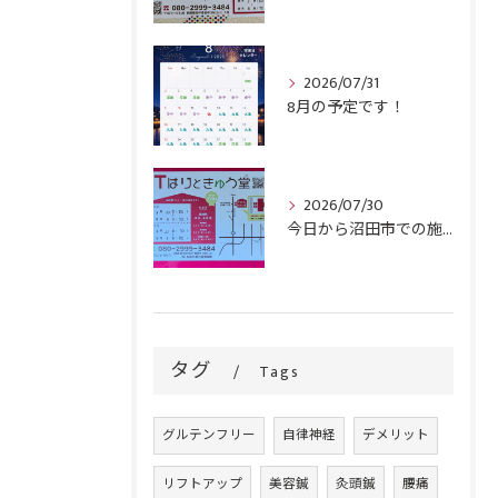
2026/07/31
8月の予定です！
2026/07/30
今日から沼田市での施術がスタートです！
タグ
Tags
グルテンフリー
自律神経
デメリット
リフトアップ
美容鍼
灸頭鍼
腰痛