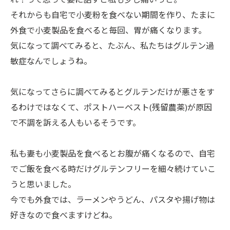
れ？って思って妻に話すと私も少し痛いっと。
それからも自宅で小麦粉を食べない期間を作り、たまに
外食で小麦製品を食べると毎回、胃が痛くなります。
気になって調べてみると、たぶん、私たちはグルテン過
敏症なんでしょうね。
気になってさらに調べてみるとグルテンだけが悪さをす
るわけではなくて、ポストハーベスト(残留農薬)が原因
で不調を訴える人もいるそうです。
私も妻も小麦製品を食べるとお腹が痛くなるので、自宅
でご飯を食べる時だけグルテンフリーを細々続けていこ
うと思いました。
今でも外食では、ラーメンやうどん、パスタや揚げ物は
好きなので食べますけどね。