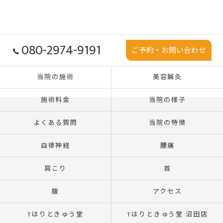
080-2974-9191
ご予約・お問い合わせ
当院の施術
美容鍼灸
施術料金
当院の様子
よくある質問
当院の特徴
自律神経
腰痛
肩こり
首
腹
アクセス
Tはりときゅう堂
Tはりときゅう堂 沼田店