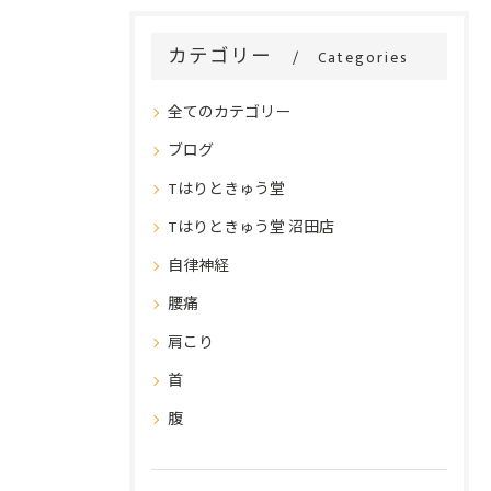
カテゴリー
Categories
全てのカテゴリー
ブログ
Tはりときゅう堂
Tはりときゅう堂 沼田店
自律神経
腰痛
肩こり
首
腹