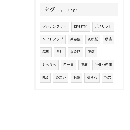
タグ
Tags
グルテンフリー
自律神経
デメリット
リフトアップ
美容鍼
灸頭鍼
腰痛
群馬
香川
鍼灸院
頭痛
むちうち
四十肩
膝痛
坐骨神経痛
PMS
めまい
小顔
肌荒れ
毛穴