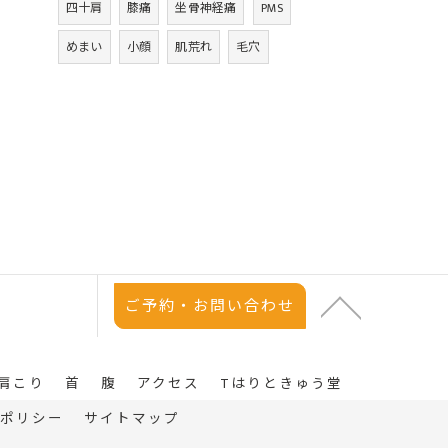
四十肩
膝痛
坐骨神経痛
PMS
めまい
小顔
肌荒れ
毛穴
ご予約・お問い合わせ
肩こり
首
腹
アクセス
Tはりときゅう堂
ポリシー
サイトマップ