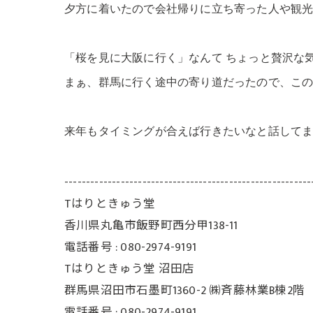
夕方に着いたので会社帰りに立ち寄った人や観
「桜を見に大阪に行く」なんて ちょっと贅沢な
まぁ、群馬に行く途中の寄り道だったので、こ
来年もタイミングが合えば行きたいなと話して
---------------------------------------------------------
Tはりときゅう堂
香川県丸亀市飯野町西分甲138-11
電話番号 : 080-2974-9191
Tはりときゅう堂 沼田店
群馬県沼田市石墨町1360-2 ㈱斉藤林業B棟2階
電話番号 : 080-2974-9191