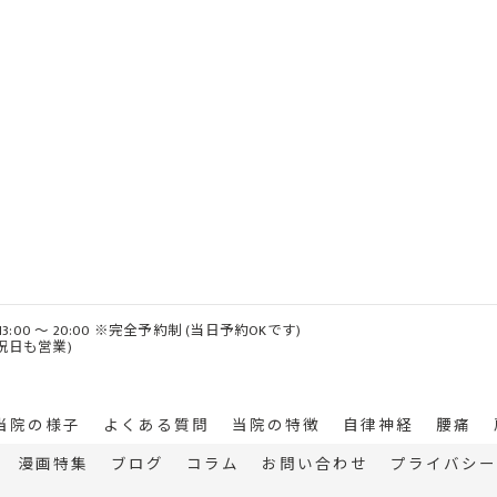
 / 13:00 ～ 20:00 ※完全予約制 (当日予約OKです)
・祝日も営業)
当院の様子
よくある質問
当院の特徴
自律神経
腰痛
漫画特集
ブログ
コラム
お問い合わせ
プライバシー