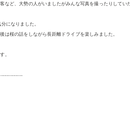
光客など、大勢の人がいましたがみんな写真を撮ったりしてい
気分になりました。
の後は桜の話をしながら長距離ドライブを楽しみました。
ます。
-------------