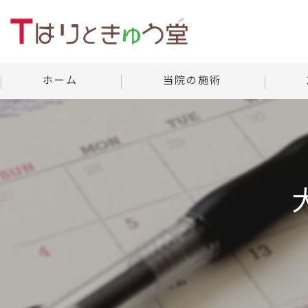
ホーム
当院の施術
美容鍼灸
当院の
よくあ