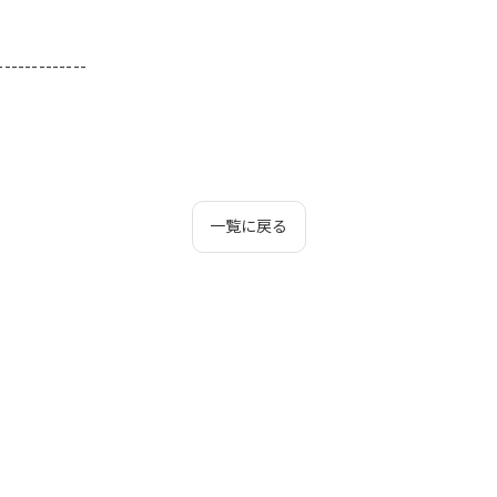
-------------
一覧に戻る