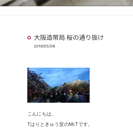
大阪造幣局 桜の通り抜け
2018/05/08
こんにちは。
Tはりときゅう堂のMr.Tです。