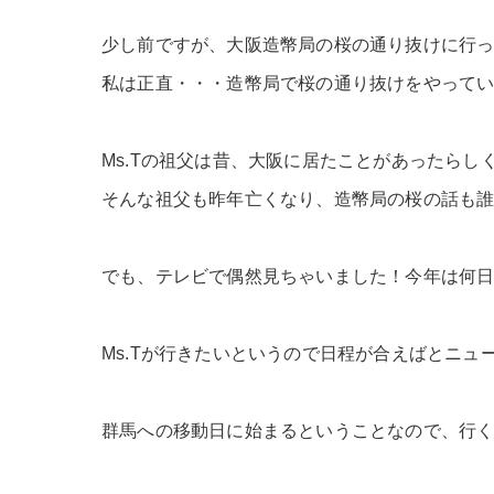
少し前ですが、大阪造幣局の桜の通り抜けに行
私は正直・・・造幣局で桜の通り抜けをやってい
Ms.Tの祖父は昔、大阪に居たことがあったら
そんな祖父も昨年亡くなり、造幣局の桜の話も
でも、テレビで偶然見ちゃいました！今年は何日
Ms.Tが行きたいというので日程が合えばとニュ
群馬への移動日に始まるということなので、行