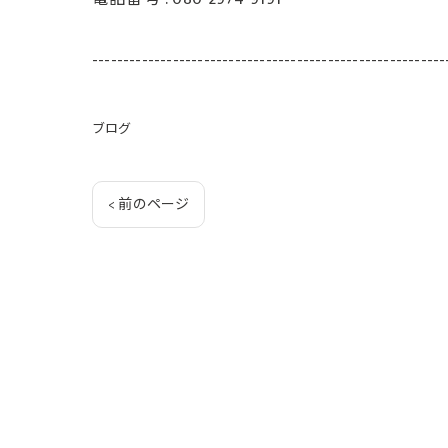
---------------------------------------------------------
ブログ
< 前のページ