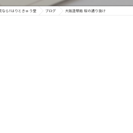
院ならTはりときゅう堂
ブログ
大阪造幣局 桜の通り抜け