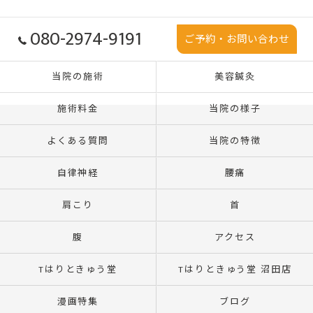
080-2974-9191
ご予約・お問い合わせ
当院の施術
美容鍼灸
施術料金
当院の様子
よくある質問
当院の特徴
自律神経
腰痛
肩こり
首
腹
アクセス
Tはりときゅう堂
Tはりときゅう堂 沼田店
漫画特集
ブログ