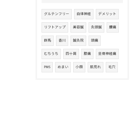
グルテンフリー
自律神経
デメリット
リフトアップ
美容鍼
灸頭鍼
腰痛
群馬
香川
鍼灸院
頭痛
むちうち
四十肩
膝痛
坐骨神経痛
PMS
めまい
小顔
肌荒れ
毛穴