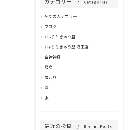
カテゴリー
Categories
全てのカテゴリー
ブログ
Tはりときゅう堂
Tはりときゅう堂 沼田店
自律神経
腰痛
肩こり
首
腹
最近の投稿
Recent Posts