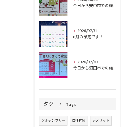
今日から安中市での施術がスタートです！
2026/07/31
8月の予定です！
2026/07/30
今日から沼田市での施術がスタートです！
タグ
Tags
グルテンフリー
自律神経
デメリット