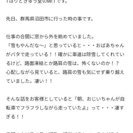
Tはりときゅう堂のMr.Tです。
先日、群馬県沼田市に行った時の事です。
仕事の合間に窓から外を眺めていました。
「雪もやんだな～」と思っていると・・・おばあちゃん
がバタで走っている！！確かに車道は除雪してくれてい
るけど、路面凍結とか路肩の雪は、怖くないのか！？
心配しながら見ていると、路肩の雪も気にせず乗り越え
ていました。凄い！！
そんな話をお客様としていると「朝、おじいちゃんが自
転車でフラフラしながら走っていたよ」って・・・凄す
ぎる！！