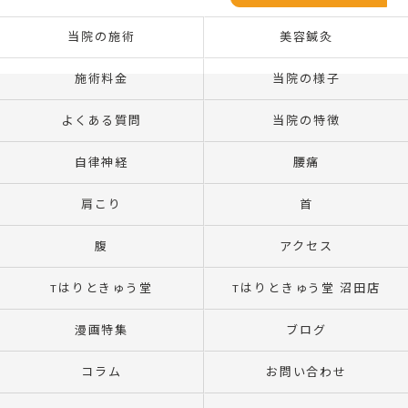
当院の施術
美容鍼灸
施術料金
当院の様子
よくある質問
当院の特徴
自律神経
腰痛
肩こり
首
腹
アクセス
Tはりときゅう堂
Tはりときゅう堂 沼田店
漫画特集
ブログ
コラム
お問い合わせ