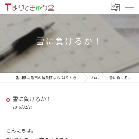
雪に負けるか！
香川県丸亀市の鍼灸院ならTはりときゅう堂
ブログ
雪に負けるか！
雪に負けるか！
2016/02/21
こんにちは。