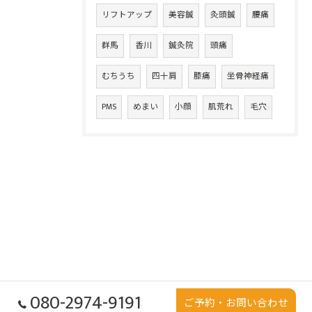
リフトアップ
美容鍼
灸頭鍼
腰痛
群馬
香川
鍼灸院
頭痛
むちうち
四十肩
膝痛
坐骨神経痛
PMS
めまい
小顔
肌荒れ
毛穴
080-2974-9191
ご予約・お問い合わせ