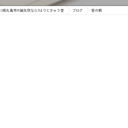
川県丸亀市の鍼灸院ならTはりときゅう堂
ブログ
雪の朝