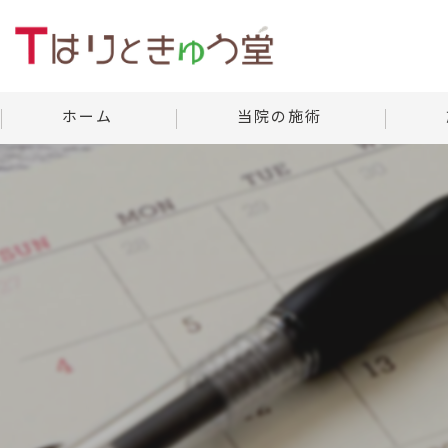
ホーム
当院の施術
美容鍼灸
当院の
よくあ