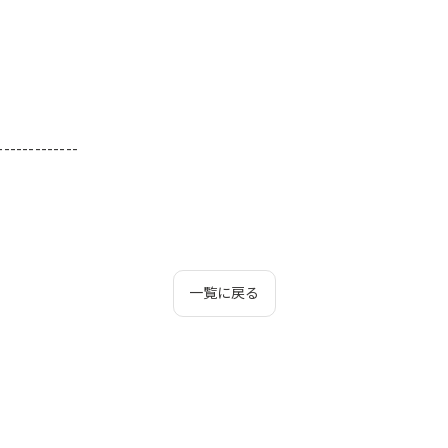
-------------
一覧に戻る