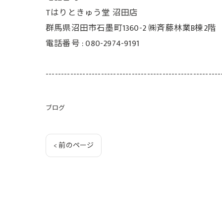
Tはりときゅう堂 沼田店
群馬県沼田市石墨町1360-2 ㈱斉藤林業B棟2階
電話番号 : 080-2974-9191
---------------------------------------------------------
ブログ
< 前のページ