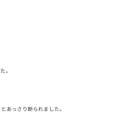
した。
」とあっさり断られました。