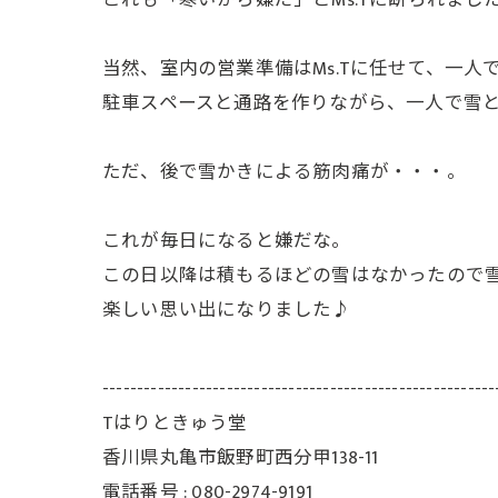
これも「寒いから嫌だ」とMs.Tに断られまし
当然、室内の営業準備はMs.Tに任せて、一人
駐車スペースと通路を作りながら、一人で雪
ただ、後で雪かきによる筋肉痛が・・・。
これが毎日になると嫌だな。
この日以降は積もるほどの雪はなかったので雪
楽しい思い出になりました♪
---------------------------------------------------------
Tはりときゅう堂
香川県丸亀市飯野町西分甲138-11
電話番号 : 080-2974-9191