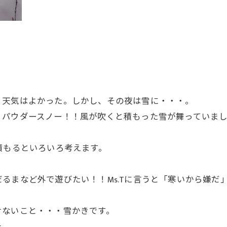
、天気はよかった。しかし、その夜は雪に・・・。
、パウダースノー！！風が吹くと積もった雪が舞っていま
積もるといろいろ考えます。
るまなど外で遊びたい！！Ms.Tに言うと「寒いから嫌だ
けないこと・・・雪かきです。