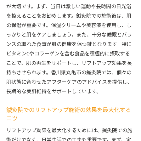
が大切です。まず、当日は激しい運動や長時間の日光浴
を控えることをお勧めします。鍼灸院での施術後は、肌
の保湿が重要です。保湿クリームや美容液を使用し、し
っかりと肌をケアしましょう。また、十分な睡眠とバラ
ンスの取れた食事が肌の健康を保つ鍵となります。特に
ビタミンCやコラーゲンを含む食品を積極的に摂取する
ことで、肌の再生をサポートし、リフトアップ効果を長
持ちさせられます。香川県丸亀市の鍼灸院では、個々の
肌状態に合わせたアフターケアのアドバイスを提供し、
長期的な美肌維持をサポートしています。
鍼灸院でのリフトアップ施術の効果を最大化する
コツ
リフトアップ効果を最大化するためには、鍼灸院での施
術だけでなく、日常生活での工夫も重要です。まず、定