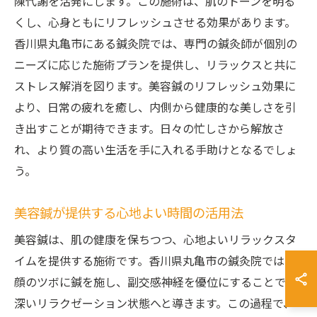
陳代謝を活発にします。この施術は、肌のトーンを明る
くし、心身ともにリフレッシュさせる効果があります。
香川県丸亀市にある鍼灸院では、専門の鍼灸師が個別の
ニーズに応じた施術プランを提供し、リラックスと共に
ストレス解消を図ります。美容鍼のリフレッシュ効果に
より、日常の疲れを癒し、内側から健康的な美しさを引
き出すことが期待できます。日々の忙しさから解放さ
れ、より質の高い生活を手に入れる手助けとなるでしょ
う。
美容鍼が提供する心地よい時間の活用法
美容鍼は、肌の健康を保ちつつ、心地よいリラックスタ
イムを提供する施術です。香川県丸亀市の鍼灸院では、
顔のツボに鍼を施し、副交感神経を優位にすることで、
深いリラクゼーション状態へと導きます。この過程で、