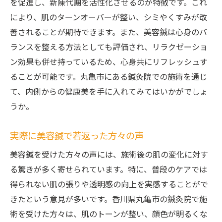
を促進し、新陳代謝を活性化させるのが特徴です。これ
により、肌のターンオーバーが整い、シミやくすみが改
善されることが期待できます。また、美容鍼は心身のバ
ランスを整える方法としても評価され、リラクゼーショ
ン効果も併せ持っているため、心身共にリフレッシュす
ることが可能です。丸亀市にある鍼灸院での施術を通じ
て、内側からの健康美を手に入れてみてはいかがでしょ
うか。
実際に美容鍼で若返った方々の声
美容鍼を受けた方々の声には、施術後の肌の変化に対す
る驚きが多く寄せられています。特に、普段のケアでは
得られない肌の張りや透明感の向上を実感することがで
きたという意見が多いです。香川県丸亀市の鍼灸院で施
術を受けた方々は、肌のトーンが整い、顔色が明るくな