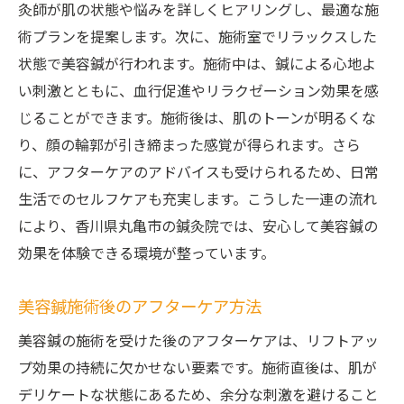
灸師が肌の状態や悩みを詳しくヒアリングし、最適な施
術プランを提案します。次に、施術室でリラックスした
状態で美容鍼が行われます。施術中は、鍼による心地よ
い刺激とともに、血行促進やリラクゼーション効果を感
じることができます。施術後は、肌のトーンが明るくな
り、顔の輪郭が引き締まった感覚が得られます。さら
に、アフターケアのアドバイスも受けられるため、日常
生活でのセルフケアも充実します。こうした一連の流れ
により、香川県丸亀市の鍼灸院では、安心して美容鍼の
効果を体験できる環境が整っています。
美容鍼施術後のアフターケア方法
美容鍼の施術を受けた後のアフターケアは、リフトアッ
プ効果の持続に欠かせない要素です。施術直後は、肌が
デリケートな状態にあるため、余分な刺激を避けること