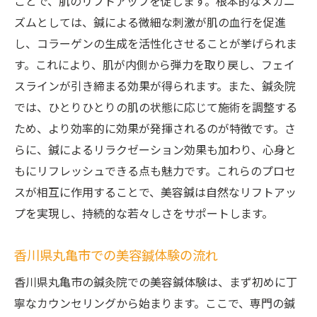
ことで、肌のリフトアップを促します。根本的なメカニ
ズムとしては、鍼による微細な刺激が肌の血行を促進
し、コラーゲンの生成を活性化させることが挙げられま
す。これにより、肌が内側から弾力を取り戻し、フェイ
スラインが引き締まる効果が得られます。また、鍼灸院
では、ひとりひとりの肌の状態に応じて施術を調整する
ため、より効率的に効果が発揮されるのが特徴です。さ
らに、鍼によるリラクゼーション効果も加わり、心身と
もにリフレッシュできる点も魅力です。これらのプロセ
スが相互に作用することで、美容鍼は自然なリフトアッ
プを実現し、持続的な若々しさをサポートします。
香川県丸亀市での美容鍼体験の流れ
香川県丸亀市の鍼灸院での美容鍼体験は、まず初めに丁
寧なカウンセリングから始まります。ここで、専門の鍼