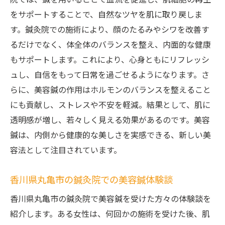
院では、鍼を用いることで血流を促進し、肌細胞の再生
をサポートすることで、自然なツヤを肌に取り戻しま
す。鍼灸院での施術により、顔のたるみやシワを改善す
るだけでなく、体全体のバランスを整え、内面的な健康
もサポートします。これにより、心身ともにリフレッシ
ュし、自信をもって日常を過ごせるようになります。さ
らに、美容鍼の作用はホルモンのバランスを整えること
にも貢献し、ストレスや不安を軽減。結果として、肌に
透明感が増し、若々しく見える効果があるのです。美容
鍼は、内側から健康的な美しさを実感できる、新しい美
容法として注目されています。
香川県丸亀市の鍼灸院での美容鍼体験談
香川県丸亀市の鍼灸院で美容鍼を受けた方々の体験談を
紹介します。ある女性は、何回かの施術を受けた後、肌