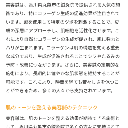
美容鍼は、香川県丸亀市の鍼灸院で提供される人気の施
術であり、特にコラーゲン生成の促進効果が注目されて
います。鍼を使用して特定のツボを刺激することで、皮
膚の深層にアプローチし、肌細胞を活性化させます。こ
れにより自然なコラーゲンの生成が促され、肌に弾力と
ハリが生まれます。コラーゲンは肌の構造を支える重要
な成分であり、生成が促進されることでシワやたるみの
予防・改善につながります。さらに、美容鍼の定期的な
施術により、長期的に健やかな肌状態を維持することが
可能です。これにより、時間を経ても若々しさを保つこ
とができるため、多くの人々から支持されています。
肌のトーンを整える美容鍼のテクニック
美容鍼は、肌のトーンを整える効果が期待できる施術と
して、香川県丸亀市の鍼灸院で多くの方々に支持されて