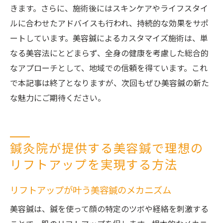
きます。さらに、施術後にはスキンケアやライフスタイ
ルに合わせたアドバイスも行われ、持続的な効果をサポ
ートしています。美容鍼によるカスタマイズ施術は、単
なる美容法にとどまらず、全身の健康を考慮した総合的
なアプローチとして、地域での信頼を得ています。これ
で本記事は終了となりますが、次回もぜひ美容鍼の新た
な魅力にご期待ください。
鍼灸院が提供する美容鍼で理想の
リフトアップを実現する方法
リフトアップが叶う美容鍼のメカニズム
美容鍼は、鍼を使って顔の特定のツボや経絡を刺激する