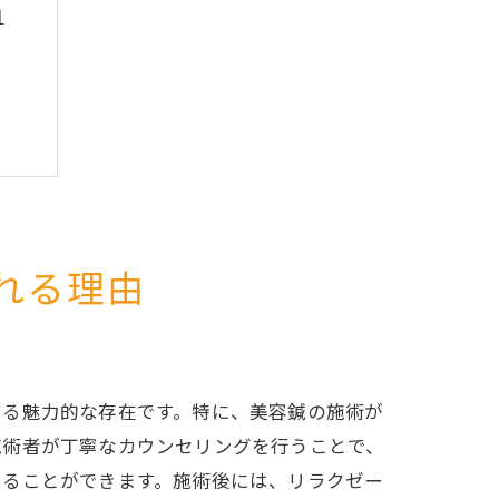
由
れる理由
力
する魅力的な存在です。特に、美容鍼の施術が
施術者が丁寧なカウンセリングを行うことで、
けることができます。施術後には、リラクゼー