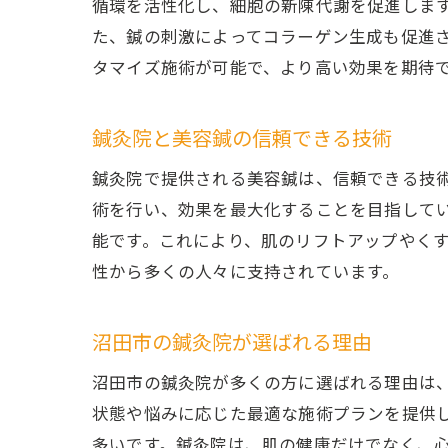
循環を活性化し、細胞の新陳代謝を促進しま
た、鍼の刺激によってコラーゲン生成も促進
タマイズ施術が可能で、より高い効果を期待
鍼灸院と美容鍼の信頼できる技術
鍼灸院で提供される美容鍼は、信頼できる技
術を行い、効果を最大化することを目指して
能です。これにより、肌のリフトアップやく
性から多くの人々に支持されています。
沼田市の鍼灸院が選ばれる理由
沼田市の鍼灸院が多くの方に選ばれる理由は
状態や悩みに応じた最適な施術プランを提供
多いです。鍼灸院は、肌の健康だけでなく、