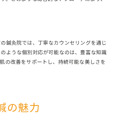
市の鍼灸院では、丁寧なカウンセリングを通じ
このような個別対応が可能なのは、豊富な知識
な肌の改善をサポートし、持続可能な美しさを
鍼の魅力