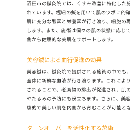
沼田市の鍼灸院では、くすみ改善に特化した
れています。極細の鍼を用いて肌のツボに的
肌に充分な酸素と栄養素が行き渡り、細胞の
します。また、施術は個々の肌の状態に応じ
側から健康的な美肌をサポートします。
美容鍼による血行促進の効果
美容鍼は、鍼灸院で提供される施術の中でも
全体に新鮮な血液が行き渡ります。これによ
されることで、老廃物の排出が促進され、肌
やたるみの予防にも役立ちます。さらに、美
康的で美しい肌を内側から育むことが可能と
ターンオーバーを活性化する施術