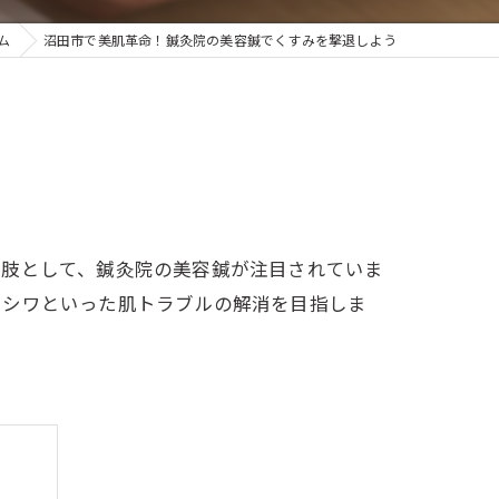
ム
沼田市で美肌革命！鍼灸院の美容鍼でくすみを撃退しよう
択肢として、鍼灸院の美容鍼が注目されていま
いシワといった肌トラブルの解消を目指しま