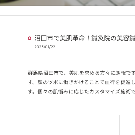
沼田市で美肌革命！鍼灸院の美容
2025/01/22
群馬県沼田市で、美肌を求める方々に朗報で
す。顔のツボに働きかけることで血行を促進
す。個々の肌悩みに応じたカスタマイズ施術