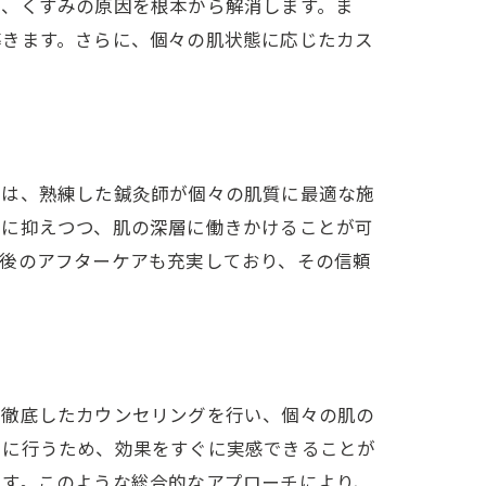
れ、くすみの原因を根本から解消します。ま
導きます。さらに、個々の肌状態に応じたカス
では、熟練した鍼灸師が個々の肌質に最適な施
限に抑えつつ、肌の深層に働きかけることが可
術後のアフターケアも充実しており、その信頼
シュ
、徹底したカウンセリングを行い、個々の肌の
寧に行うため、効果をすぐに実感できることが
ます。このような総合的なアプローチにより、