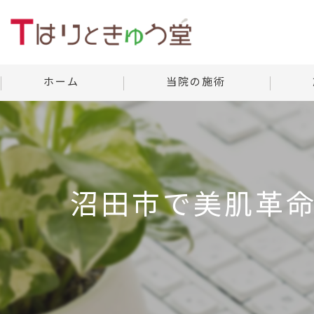
ホーム
当院の施術
美容鍼灸
当院の
よくあ
沼田市で美肌革