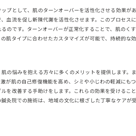
テップとして、肌のターンオーバーを活性化させる効果が
で、血流を促し新陳代謝を活性化させます。このプロセス
れるのです。ターンオーバーが正常化することで、肌のく
々の肌タイプに合わせたカスタマイズが可能で、持続的な
、肌の悩みを抱える方々に多くのメリットを提供します。
刺激が肌の自己修復機能を高め、シミや小じわの軽減にも
ブルを改善する手助けをします。これらの効果を受けるこ
の鍼灸院での施術は、地域の文化に根ざした丁寧なケアが