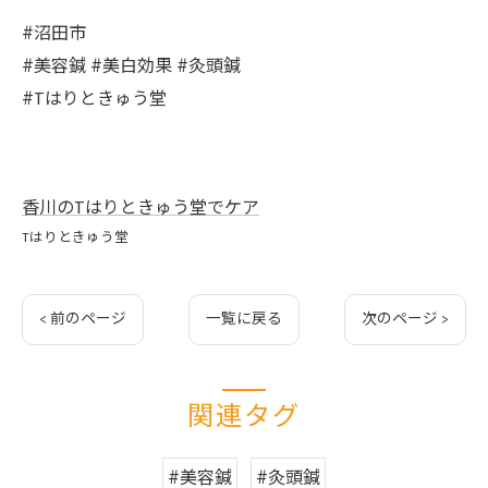
#沼田市
#美容鍼 #美白効果 #灸頭鍼
#Tはりときゅう堂
香川のTはりときゅう堂でケア
Tはりときゅう堂
< 前のページ
一覧に戻る
次のページ >
関連タグ
#美容鍼
#灸頭鍼