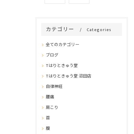
カテゴリー
Categories
全てのカテゴリー
ブログ
Tはりときゅう堂
Tはりときゅう堂 沼田店
自律神経
腰痛
肩こり
首
腹