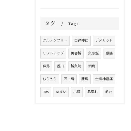
タグ
Tags
グルテンフリー
自律神経
デメリット
リフトアップ
美容鍼
灸頭鍼
腰痛
群馬
香川
鍼灸院
頭痛
むちうち
四十肩
膝痛
坐骨神経痛
PMS
めまい
小顔
肌荒れ
毛穴