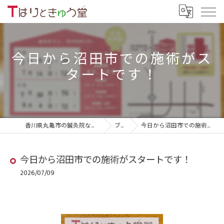
今日から沼田市での施術がス
タートです！
香川県丸亀市の鍼灸院ならTはりときゅう堂
ブログ
今日から沼田市での施術がスタートです！
今日から沼田市での施術がスタートです！
2026/07/09