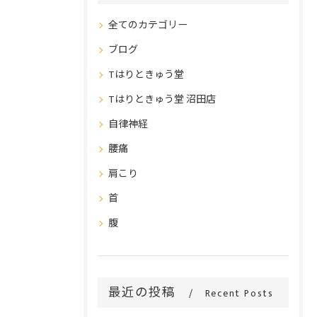
全てのカテゴリー
ブログ
Tはりときゅう堂
Tはりときゅう堂 沼田店
自律神経
腰痛
肩こり
首
腹
最近の投稿
Recent Posts