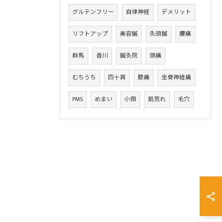
グルテンフリー
自律神経
デメリット
リフトアップ
美容鍼
灸頭鍼
腰痛
群馬
香川
鍼灸院
頭痛
むちうち
四十肩
膝痛
坐骨神経痛
PMS
めまい
小顔
肌荒れ
毛穴