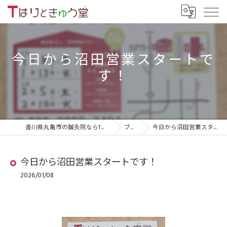
今日から沼田営業スタートで
す！
香川県丸亀市の鍼灸院ならTはりときゅう堂
ブログ
今日から沼田営業スタートです！
今日から沼田営業スタートです！
2026/01/08