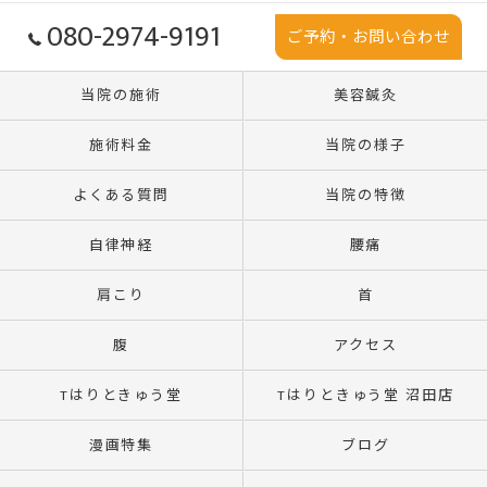
080-2974-9191
ご予約・お問い合わせ
当院の施術
美容鍼灸
施術料金
当院の様子
よくある質問
当院の特徴
自律神経
腰痛
肩こり
首
腹
アクセス
Tはりときゅう堂
Tはりときゅう堂 沼田店
漫画特集
ブログ