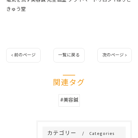
電気を流す美容鍼 完全個室 プライベートサロン Tはりと
きゅう堂
< 前のページ
一覧に戻る
次のページ >
関連タグ
#美容鍼
カテゴリー
Categories