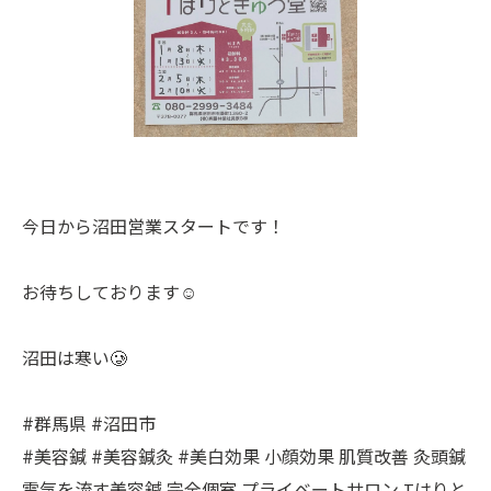
今日から沼田営業スタートです！
お待ちしております☺️
沼田は寒い🥲
#群馬県 #沼田市
#美容鍼 #美容鍼灸 #美白効果 小顔効果 肌質改善 灸頭鍼