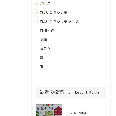
ブログ
Tはりときゅう堂
Tはりときゅう堂 沼田店
自律神経
腰痛
肩こり
首
腹
最近の投稿
Recent Posts
2026/08/05