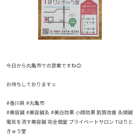
今日から丸亀市での営業ですね😊
お待ちしております☺️
#香川県 #丸亀市
#美容鍼 #美容鍼灸 #美白効果 小顔効果 肌質改善 灸頭鍼
電気を流す美容鍼 完全個室 プライベートサロン Tはりと
きゅう堂