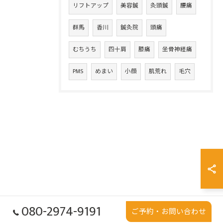
リフトアップ
美容鍼
灸頭鍼
腰痛
群馬
香川
鍼灸院
頭痛
むちうち
四十肩
膝痛
坐骨神経痛
PMS
めまい
小顔
肌荒れ
毛穴
080-2974-9191
ご予約・お問い合わせ