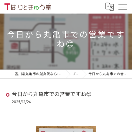
今日から丸亀市での営業です
ね😊
香川県丸亀市の鍼灸院ならTはりときゅう堂
ブログ
今日から丸亀市での営業ですね😊
今日から丸亀市での営業ですね😊
2025/12/24