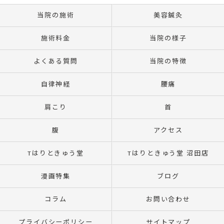
当院の施術
美容鍼灸
施術料金
当院の様子
よくある質問
当院の特徴
自律神経
腰痛
肩こり
首
腹
アクセス
Tはりときゅう堂
Tはりときゅう堂 沼田店
漫画特集
ブログ
コラム
お問い合わせ
プライバシーポリシー
サイトマップ