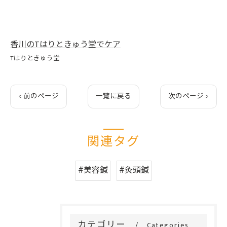
香川のTはりときゅう堂でケア
Tはりときゅう堂
< 前のページ
一覧に戻る
次のページ >
関連タグ
#美容鍼
#灸頭鍼
カテゴリー
Categories