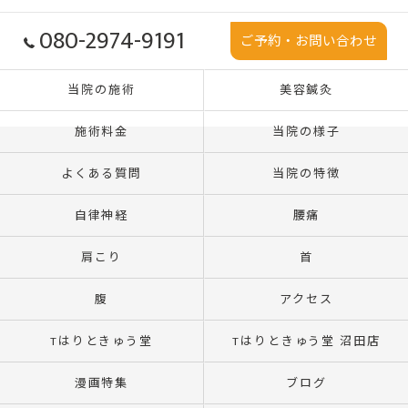
080-2974-9191
ご予約・お問い合わせ
当院の施術
美容鍼灸
施術料金
当院の様子
よくある質問
当院の特徴
自律神経
腰痛
肩こり
首
腹
アクセス
Tはりときゅう堂
Tはりときゅう堂 沼田店
漫画特集
ブログ