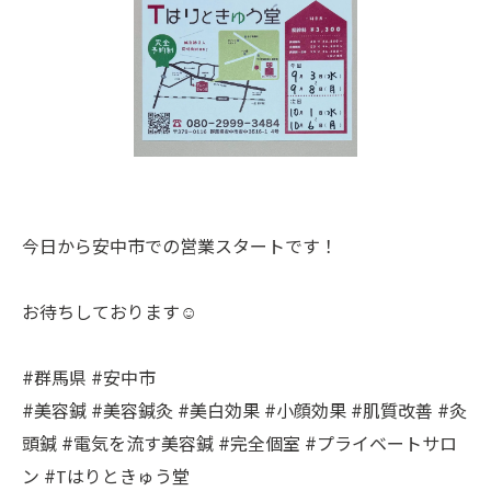
今日から安中市での営業スタートです！
お待ちしております☺️
#群馬県 #安中市
#美容鍼 #美容鍼灸 #美白効果 #小顔効果 #肌質改善 #灸
頭鍼 #電気を流す美容鍼 #完全個室 #プライベートサロ
ン #Tはりときゅう堂