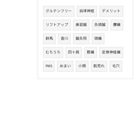
グルテンフリー
自律神経
デメリット
リフトアップ
美容鍼
灸頭鍼
腰痛
群馬
香川
鍼灸院
頭痛
むちうち
四十肩
膝痛
坐骨神経痛
PMS
めまい
小顔
肌荒れ
毛穴