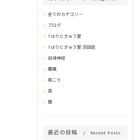
全てのカテゴリー
ブログ
Tはりときゅう堂
Tはりときゅう堂 沼田店
自律神経
腰痛
肩こり
首
腹
最近の投稿
Recent Posts