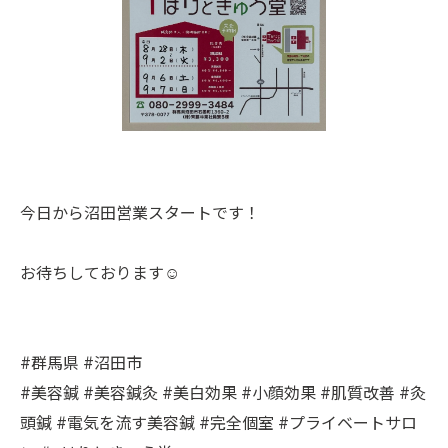
今日から沼田営業スタートです！
お待ちしております☺️
#群馬県 #沼田市
#美容鍼 #美容鍼灸 #美白効果 #小顔効果 #肌質改善 #灸
頭鍼 #電気を流す美容鍼 #完全個室 #プライベートサロ