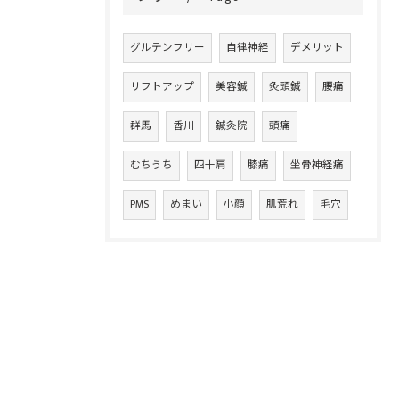
グルテンフリー
自律神経
デメリット
リフトアップ
美容鍼
灸頭鍼
腰痛
群馬
香川
鍼灸院
頭痛
むちうち
四十肩
膝痛
坐骨神経痛
PMS
めまい
小顔
肌荒れ
毛穴