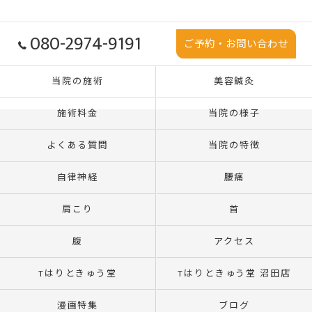
080-2974-9191
ご予約・お問い合わせ
当院の施術
美容鍼灸
施術料金
当院の様子
よくある質問
当院の特徴
自律神経
腰痛
肩こり
首
腹
アクセス
Tはりときゅう堂
Tはりときゅう堂 沼田店
漫画特集
ブログ