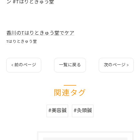
ン #Tはりときゅう堂
香川のTはりときゅう堂でケア
Tはりときゅう堂
< 前のページ
一覧に戻る
次のページ >
関連タグ
#美容鍼
#灸頭鍼