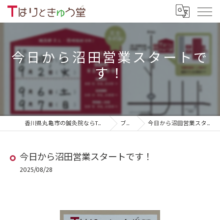
今日から沼田営業スタートで
す！
香川県丸亀市の鍼灸院ならTはりときゅう堂
ブログ
今日から沼田営業スタートです！
今日から沼田営業スタートです！
2025/08/28