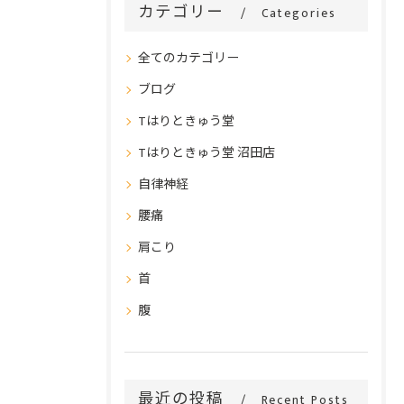
カテゴリー
Categories
全てのカテゴリー
ブログ
Tはりときゅう堂
Tはりときゅう堂 沼田店
自律神経
腰痛
肩こり
首
腹
最近の投稿
Recent Posts