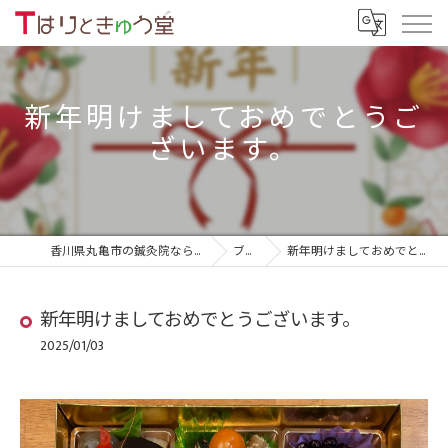
新年明けましておめでとうご
ざいます。
香川県丸亀市の鍼灸院ならTはりときゅう堂
ブログ
新年明けましておめでとうございます。
新年明けましておめでとうございます。
2025/01/03