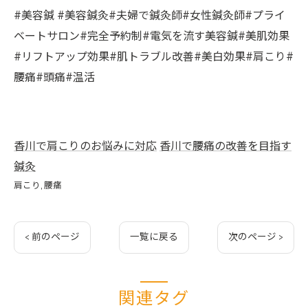
#美容鍼 #美容鍼灸#夫婦で鍼灸師#女性鍼灸師#プライ
ベートサロン#完全予約制#電気を流す美容鍼#美肌効果
#リフトアップ効果#肌トラブル改善#美白効果#肩こり#
腰痛#頭痛#温活
香川で肩こりのお悩みに対応
香川で腰痛の改善を目指す
鍼灸
肩こり
腰痛
< 前のページ
一覧に戻る
次のページ >
関連タグ