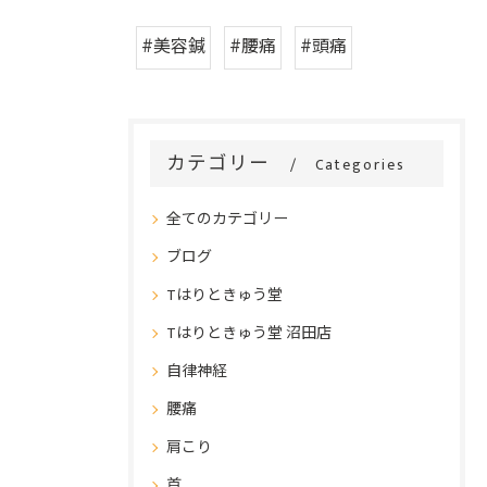
#美容鍼
#腰痛
#頭痛
カテゴリー
Categories
全てのカテゴリー
ブログ
Tはりときゅう堂
Tはりときゅう堂 沼田店
自律神経
腰痛
肩こり
首