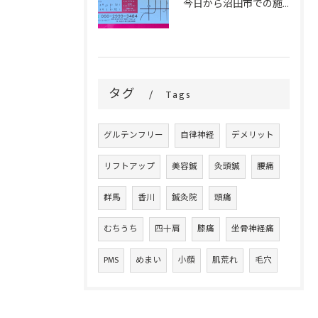
今日から沼田市での施術がスタートです！
タグ
Tags
グルテンフリー
自律神経
デメリット
リフトアップ
美容鍼
灸頭鍼
腰痛
群馬
香川
鍼灸院
頭痛
むちうち
四十肩
膝痛
坐骨神経痛
PMS
めまい
小顔
肌荒れ
毛穴