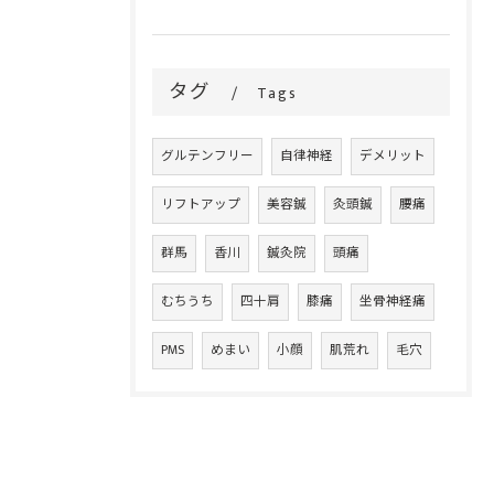
タグ
Tags
グルテンフリー
自律神経
デメリット
リフトアップ
美容鍼
灸頭鍼
腰痛
群馬
香川
鍼灸院
頭痛
むちうち
四十肩
膝痛
坐骨神経痛
PMS
めまい
小顔
肌荒れ
毛穴