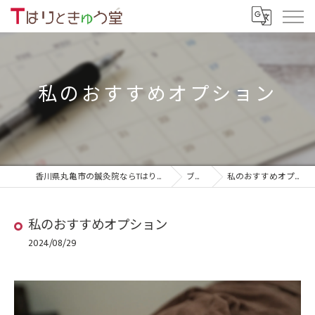
私のおすすめオプション
香川県丸亀市の鍼灸院ならTはりときゅう堂
ブログ
私のおすすめオプション
私のおすすめオプション
2024/08/29