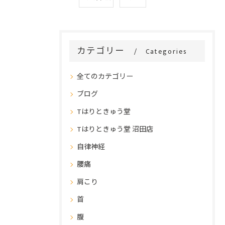
カテゴリー
Categories
全てのカテゴリー
ブログ
Tはりときゅう堂
Tはりときゅう堂 沼田店
自律神経
腰痛
肩こり
首
腹