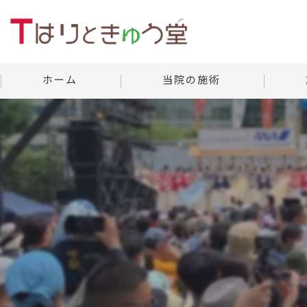
ホーム
当院の施術
美容鍼灸
当院の
よくあ