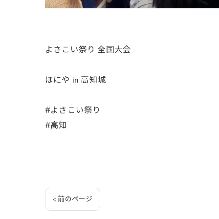
よさこい祭り 全国大会
ほにや in 高知城
#よさこい祭り
#高知
< 前のページ