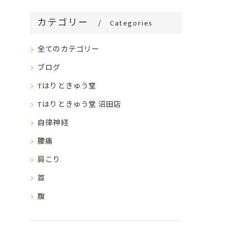
カテゴリー
Categories
全てのカテゴリー
ブログ
Tはりときゅう堂
Tはりときゅう堂 沼田店
自律神経
腰痛
肩こり
首
腹