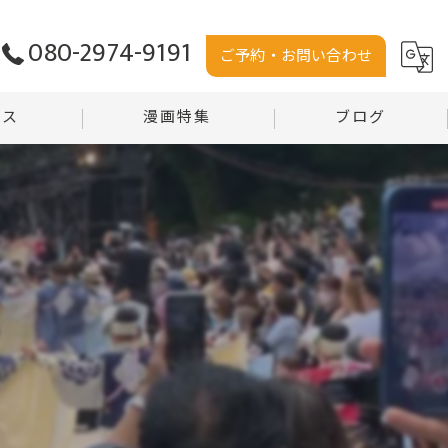
080-2974-9191
ご予約・お問い合わせ
セス
漫画特集
ブログ
う堂
コラム
堂 沼田店
会