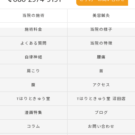
当院の施術
美容鍼灸
施術料金
当院の様子
よくある質問
当院の特徴
自律神経
腰痛
肩こり
首
腹
アクセス
Tはりときゅう堂
Tはりときゅう堂 沼田店
漫画特集
ブログ
コラム
お問い合わせ