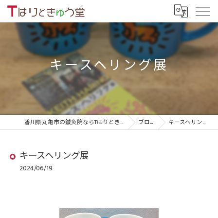
キースヘリング展
香川県丸亀市の鍼灸院ならTはりときゅう堂
ブログ
キースヘリング展
キースヘリング展
2024/06/19