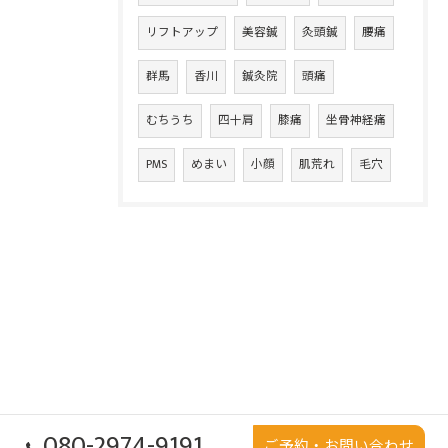
リフトアップ
美容鍼
灸頭鍼
腰痛
群馬
香川
鍼灸院
頭痛
むちうち
四十肩
膝痛
坐骨神経痛
PMS
めまい
小顔
肌荒れ
毛穴
080-2974-9191
ご予約・お問い合わせ