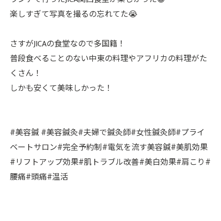
楽しすぎて写真を撮るの忘れてた😭
さすがJICAの食堂なので多国籍！
普段食べることのない中東の料理やアフリカの料理がた
くさん！
しかも安くて美味しかった！
#美容鍼 #美容鍼灸#夫婦で鍼灸師#女性鍼灸師#プライ
ベートサロン#完全予約制#電気を流す美容鍼#美肌効果
#リフトアップ効果#肌トラブル改善#美白効果#肩こり#
腰痛#頭痛#温活