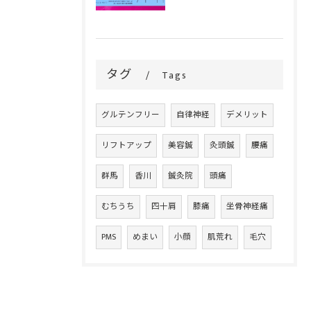
タグ
Tags
グルテンフリー
自律神経
デメリット
リフトアップ
美容鍼
灸頭鍼
腰痛
群馬
香川
鍼灸院
頭痛
むちうち
四十肩
膝痛
坐骨神経痛
PMS
めまい
小顔
肌荒れ
毛穴