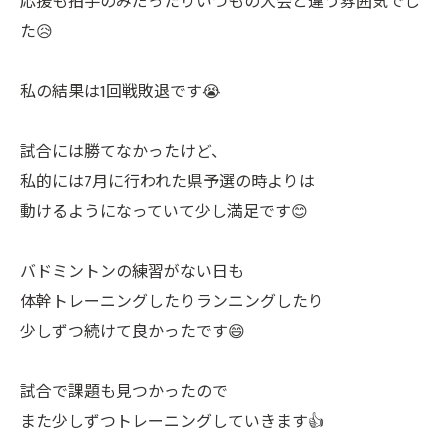
応援も拍手のみだったりいつもの大会と違う雰囲気でし
た😥
私の結果は1回戦敗退です😭
試合には勝てなかったけど、
私的には7月に行われた県予選の時よりは
動けるようになっていて少し満足です😊
バドミントンの練習がない日も
体幹トレーニングしたりランニングしたり
少しずつ続けて良かったです😄
試合で課題も見つかったので
また少しずつトレーニングしていきます👍