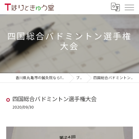
四国総合バドミントン選手権
大会
香川県丸亀市の鍼灸院ならTはりときゅう堂
ブログ
四国総合バドミントン選手権大会
四国総合バドミントン選手権大会
2020/09/30