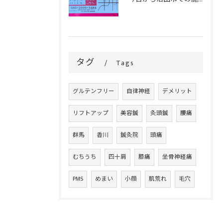
タグ
Tags
グルテンフリー
自律神経
デメリット
リフトアップ
美容鍼
灸頭鍼
腰痛
群馬
香川
鍼灸院
頭痛
むちうち
四十肩
膝痛
坐骨神経痛
PMS
めまい
小顔
肌荒れ
毛穴