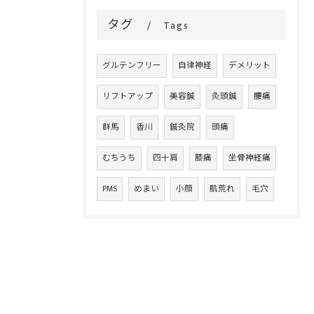
タグ
Tags
グルテンフリー
自律神経
デメリット
リフトアップ
美容鍼
灸頭鍼
腰痛
群馬
香川
鍼灸院
頭痛
むちうち
四十肩
膝痛
坐骨神経痛
PMS
めまい
小顔
肌荒れ
毛穴