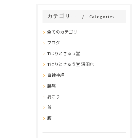
カテゴリー
Categories
全てのカテゴリー
ブログ
Tはりときゅう堂
Tはりときゅう堂 沼田店
自律神経
腰痛
肩こり
首
腹