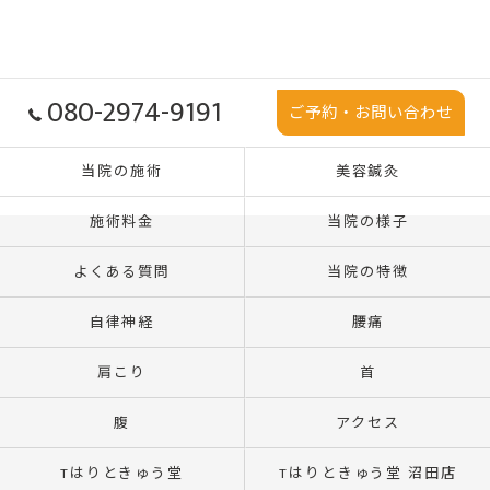
080-2974-9191
ご予約・お問い合わせ
当院の施術
美容鍼灸
施術料金
当院の様子
よくある質問
当院の特徴
自律神経
腰痛
肩こり
首
腹
アクセス
Tはりときゅう堂
Tはりときゅう堂 沼田店