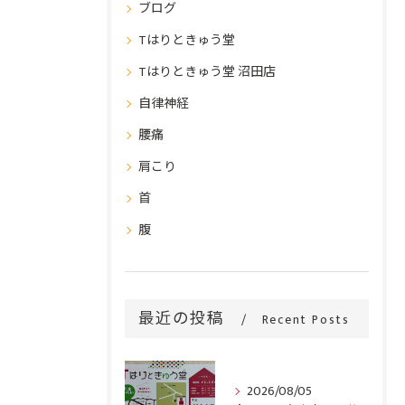
ブログ
Tはりときゅう堂
Tはりときゅう堂 沼田店
自律神経
腰痛
肩こり
首
腹
最近の投稿
Recent Posts
2026/08/05