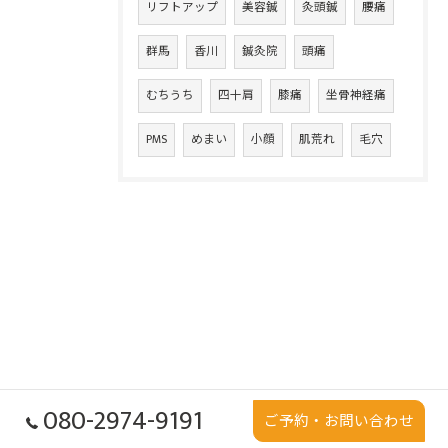
リフトアップ
美容鍼
灸頭鍼
腰痛
群馬
香川
鍼灸院
頭痛
むちうち
四十肩
膝痛
坐骨神経痛
PMS
めまい
小顔
肌荒れ
毛穴
080-2974-9191
ご予約・お問い合わせ