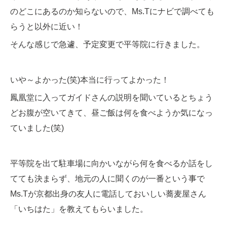
のどこにあるのか知らないので、Ms.Tにナビで調べても
らうと以外に近い！
そんな感じで急遽、予定変更で平等院に行きました。
いや～よかった(笑)本当に行ってよかった！
鳳凰堂に入ってガイドさんの説明を聞いているとちょう
どお腹が空いてきて、昼ご飯は何を食べようか気になっ
ていました(笑)
平等院を出て駐車場に向かいながら何を食べるか話をし
てても決まらず、地元の人に聞くのが一番という事で
Ms.Tが京都出身の友人に電話しておいしい蕎麦屋さん
「いちはた」を教えてもらいました。