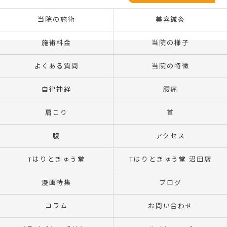
当院の施術
美容鍼灸
施術料金
当院の様子
よくある質問
当院の特徴
自律神経
腰痛
肩こり
首
腹
アクセス
Tはりときゅう堂
Tはりときゅう堂 沼田店
漫画特集
ブログ
コラム
お問い合わせ