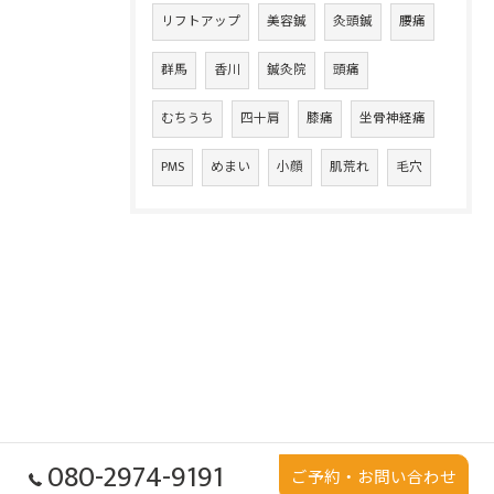
リフトアップ
美容鍼
灸頭鍼
腰痛
群馬
香川
鍼灸院
頭痛
むちうち
四十肩
膝痛
坐骨神経痛
PMS
めまい
小顔
肌荒れ
毛穴
080-2974-9191
ご予約・お問い合わせ