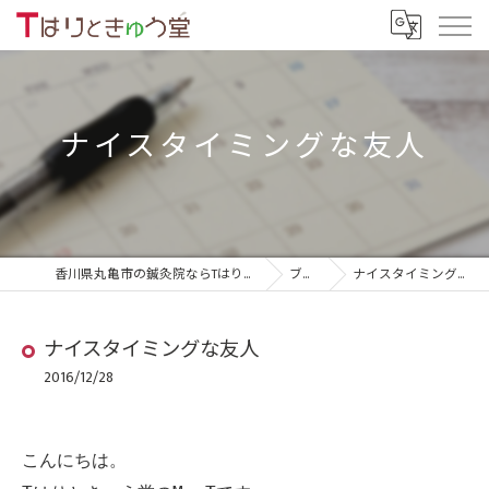
ナイスタイミングな友人
香川県丸亀市の鍼灸院ならTはりときゅう堂
ブログ
ナイスタイミングな友人
ナイスタイミングな友人
2016/12/28
こんにちは。