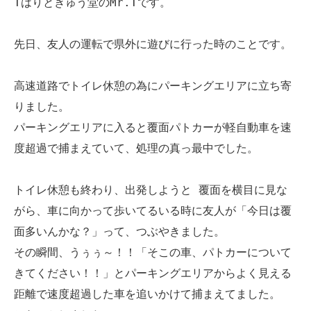
Tはりときゅう堂のMr.Tです。
先日、友人の運転で県外に遊びに行った時のことです。
高速道路でトイレ休憩の為にパーキングエリアに立ち寄
りました。
パーキングエリアに入ると覆面パトカーが軽自動車を速
度超過で捕まえていて、処理の真っ最中でした。
トイレ休憩も終わり、出発しようと 覆面を横目に見な
がら、車に向かって歩いてるいる時に友人が「今日は覆
面多いんかな？」って、つぶやきました。
その瞬間、うぅぅ～！！「そこの車、パトカーについて
きてください！！」とパーキングエリアからよく見える
距離で速度超過した車を追いかけて捕まえてました。