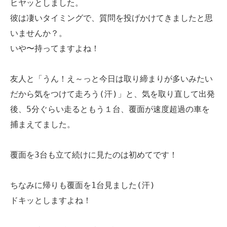
ヒヤッとしました。
彼は凄いタイミングで、質問を投げかけてきましたと思
いませんか？。
いや〜持ってますよね！
友人と「うん！え～っと今日は取り締まりが多いみたい
だから気をつけて走ろう(汗)」と、気を取り直して出発
後、5分ぐらい走るともう１台、覆面が速度超過の車を
捕まえてました。
覆面を3台も立て続けに見たのは初めてです！
ちなみに帰りも覆面を1台見ました(汗)
ドキッとしますよね！