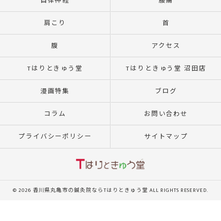
自律神経
腰痛
肩こり
首
腹
アクセス
Tはりときゅう堂
Tはりときゅう堂 沼田店
漫画特集
ブログ
コラム
お問い合わせ
プライバシーポリシー
サイトマップ
© 2026 香川県丸亀市の鍼灸院ならTはりときゅう堂 ALL RIGHTS RESERVED.