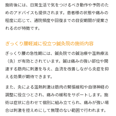
施術後には、日常生活で気をつけるべき動作や予防のた
めのアドバイスも提供されます。患者様の状態や痛みの
程度に応じて、通院頻度や回復までの目安期間が提案さ
れるのが特徴です。
ぎっくり腰軽減に役立つ鍼灸院の施術内容
ぎっくり腰の急性期には、鍼灸院での鍼治療や温熱療法
（灸）が有効とされています。鍼は痛みの強い部位や関
連する筋肉に刺激を与え、血流を改善しながら炎症を抑
える効果が期待できます。
また、灸による温熱刺激は筋肉の緊張緩和や自律神経の
調整に役立つとされ、痛みの緩和をサポートします。施
術は症状に合わせて個別に組み立てられ、痛みが強い場
合は刺激を控えめにして無理のない範囲で行われます。