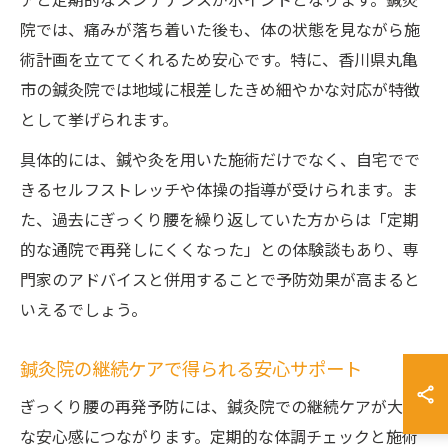
アと定期的なメンテナンスがポイントとなります。鍼灸
院では、痛みが落ち着いた後も、体の状態を見ながら施
術計画を立ててくれるため安心です。特に、香川県丸亀
市の鍼灸院では地域に根差したきめ細やかな対応が特徴
として挙げられます。
具体的には、鍼や灸を用いた施術だけでなく、自宅でで
きるセルフストレッチや体操の指導が受けられます。ま
た、過去にぎっくり腰を繰り返していた方からは「定期
的な通院で再発しにくくなった」との体験談もあり、専
門家のアドバイスと併用することで予防効果が高まると
いえるでしょう。
鍼灸院の継続ケアで得られる安心サポート
ぎっくり腰の再発予防には、鍼灸院での継続ケアが大き
な安心感につながります。定期的な体調チェックと施術