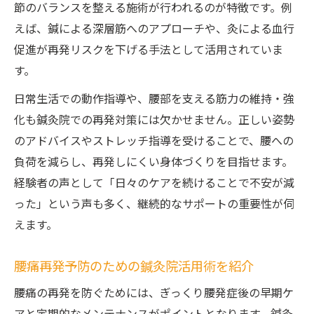
節のバランスを整える施術が行われるのが特徴です。例
えば、鍼による深層筋へのアプローチや、灸による血行
促進が再発リスクを下げる手法として活用されていま
す。
日常生活での動作指導や、腰部を支える筋力の維持・強
化も鍼灸院での再発対策には欠かせません。正しい姿勢
のアドバイスやストレッチ指導を受けることで、腰への
負荷を減らし、再発しにくい身体づくりを目指せます。
経験者の声として「日々のケアを続けることで不安が減
った」という声も多く、継続的なサポートの重要性が伺
えます。
腰痛再発予防のための鍼灸院活用術を紹介
腰痛の再発を防ぐためには、ぎっくり腰発症後の早期ケ