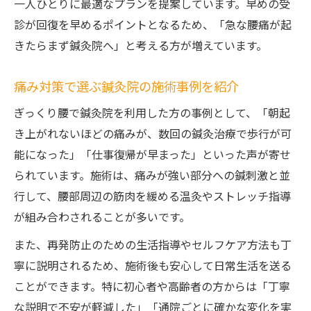
一人ひとりに最適なプランを提案しています。早めの受
診が回復を早めるポイントとなるため、「急な腰痛が起
きたらまず鍼灸院へ」と考える方が増えています。
痛み対策で選ぶ鍼灸院の施術事例を紹介
ぎっくり腰で鍼灸院を利用した方の事例として、「朝起
き上がれないほどの痛みが、数回の鍼灸治療で歩行が可
能になった」「仕事復帰が早まった」といった声が寄せ
られています。施術は、痛みが強い部分への鍼刺激と並
行して、腰部周辺の筋肉を緩める温灸やストレッチ指導
が組み合わされることが多いです。
また、再発防止のための生活指導やセルフケア方法も丁
寧に説明されるため、施術後も安心して日常生活を送る
ことができます。特に初心者や高齢者の方からは「丁寧
な説明で不安が軽減した」「通院ごとに確かな変化を実