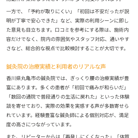
一方で、「予約が取りにくい」「初回は不安だったが説
明が丁寧で安心できた」など、実際の利用シーンに即し
た意見も目立ちます。口コミを参考にする際は、施術内
容だけでなく、院内の雰囲気やスタッフ対応、通いやす
さなど、総合的な視点で比較検討することが大切です。
鍼灸院の治療実績と利用者のリアルな声
香川県丸亀市の鍼灸院では、ぎっくり腰の治療実績が豊
富にあります。多くの患者が「初回で痛みが和らいだ」
「数回の通院で普段通りの生活に戻れた」といった体験
談を寄せており、実際の効果を実感する声が多数寄せら
れています。経験豊富な鍼灸師による個別対応が、満足
度の高さにつながっています。
また、リピーターからは「再発しにくくなった」「体質