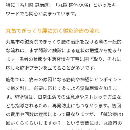
特に「香川県 鍼治療」「丸亀 整体 保険」といったキー
ワードでも関心が高まっています。
丸亀でぎっくり腰に効く鍼灸治療の流れ
丸亀市の鍼灸院でぎっくり腰の治療を受ける際の一般的
な流れは、まず問診と触診による症状の把握から始まり
ます。患者の状態や生活習慣を丁寧に聞き取り、それに
応じた施術プランを立てることが多いです。
施術では、痛みの原因となる筋肉や神経にピンポイント
で鍼を刺し、必要に応じて灸による温熱刺激を加えま
す。施術後は、日常生活での注意点やストレッチ方法な
ども指導されるため、再発防止にもつながります。初回
の費用や回数は症状によって異なりますが、「鍼治療は1
回いくらくらいしますか？」という質問には、丸亀市の