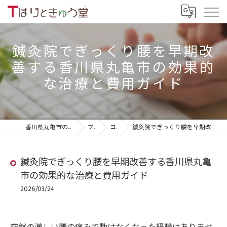
鍼灸院でぎっくり腰を早期改
善する香川県丸亀市の効果的
な治療と費用ガイド
香川県丸亀市の鍼灸院ならTはりときゅう堂
ブログ
コラム
鍼灸院でぎっくり腰を早期改善する香川県丸亀市の効果的な治療と費用ガイド
鍼灸院でぎっくり腰を早期改善する香川県丸亀
市の効果的な治療と費用ガイド
2026/03/24