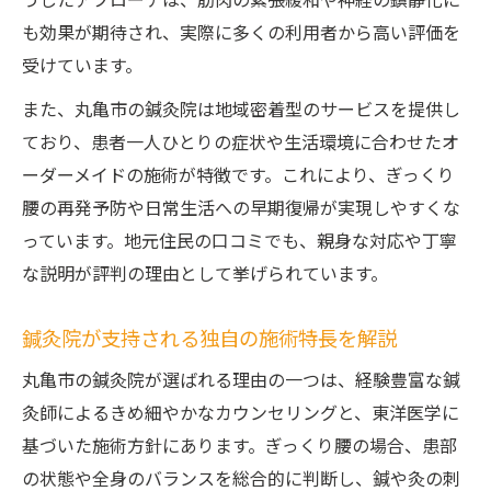
うしたアプローチは、筋肉の緊張緩和や神経の鎮静化に
も効果が期待され、実際に多くの利用者から高い評価を
受けています。
また、丸亀市の鍼灸院は地域密着型のサービスを提供し
ており、患者一人ひとりの症状や生活環境に合わせたオ
ーダーメイドの施術が特徴です。これにより、ぎっくり
腰の再発予防や日常生活への早期復帰が実現しやすくな
っています。地元住民の口コミでも、親身な対応や丁寧
な説明が評判の理由として挙げられています。
鍼灸院が支持される独自の施術特長を解説
丸亀市の鍼灸院が選ばれる理由の一つは、経験豊富な鍼
灸師によるきめ細やかなカウンセリングと、東洋医学に
基づいた施術方針にあります。ぎっくり腰の場合、患部
の状態や全身のバランスを総合的に判断し、鍼や灸の刺