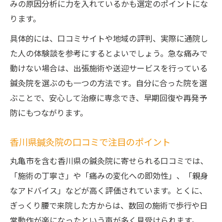
みの原因分析に力を入れているかも選定のポイントにな
ります。
具体的には、口コミサイトや地域の評判、実際に通院し
た人の体験談を参考にするとよいでしょう。急な痛みで
動けない場合は、出張施術や送迎サービスを行っている
鍼灸院を選ぶのも一つの方法です。自分に合った院を選
ぶことで、安心して治療に専念でき、早期回復や再発予
防にもつながります。
香川県鍼灸院の口コミで注目のポイント
丸亀市を含む香川県の鍼灸院に寄せられる口コミでは、
「施術の丁寧さ」や「痛みの変化への即効性」、「親身
なアドバイス」などが高く評価されています。とくに、
ぎっくり腰で来院した方からは、数回の施術で歩行や日
常動作が楽になったという声が多く見受けられます。