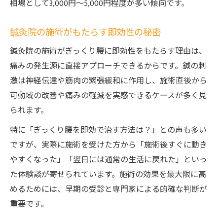
相場として3,000円〜5,000円程度が多い傾向です。
鍼灸院の施術がもたらす即効性の秘密
鍼灸院の施術がぎっくり腰に即効性をもたらす理由は、
痛みの発生源に直接アプローチできるからです。鍼の刺
激は神経伝達や筋肉の緊張緩和に作用し、施術直後から
可動域の改善や痛みの軽減を実感できるケースが多く見
られます。
特に「ぎっくり腰を即効で治す方法は？」との声も多い
ですが、実際に施術を受けた方から「施術後すぐに動き
やすくなった」「翌日には通常の生活に戻れた」といっ
た体験談が寄せられています。施術の効果を最大限に高
めるためには、早期の受診と専門家による的確な判断が
重要です。