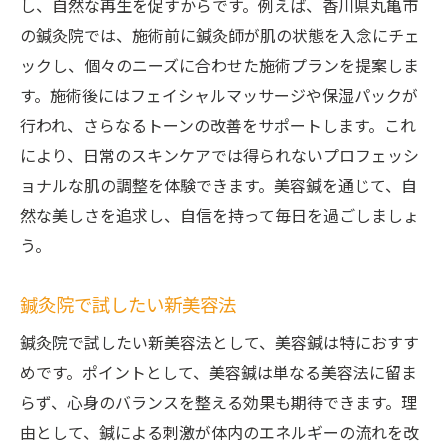
し、自然な再生を促すからです。例えば、香川県丸亀市
の鍼灸院では、施術前に鍼灸師が肌の状態を入念にチェ
ックし、個々のニーズに合わせた施術プランを提案しま
す。施術後にはフェイシャルマッサージや保湿パックが
行われ、さらなるトーンの改善をサポートします。これ
により、日常のスキンケアでは得られないプロフェッシ
ョナルな肌の調整を体験できます。美容鍼を通じて、自
然な美しさを追求し、自信を持って毎日を過ごしましょ
う。
鍼灸院で試したい新美容法
鍼灸院で試したい新美容法として、美容鍼は特におすす
めです。ポイントとして、美容鍼は単なる美容法に留ま
らず、心身のバランスを整える効果も期待できます。理
由として、鍼による刺激が体内のエネルギーの流れを改