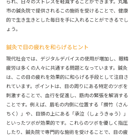
られ、日々のストレスを軽減することができます。丸亀
市の鍼灸院で提供されるこの施術を受けることで、健康
的で生き生きとした毎日を手に入れることができるでし
ょう。
鍼灸で目の疲れを和らげるヒント
現代社会では、デジタルデバイスの使用が増加し、眼精
疲労は多くの人々に共通する問題となっています。鍼灸
は、この目の疲れを効果的に和らげる手段として注目さ
れています。ポイントは、目の周りにある特定のツボを
刺激することで、血行を促進し、筋肉の緊張を解消する
ことです。例えば、眉毛の内側に位置する「攅竹（さん
ちく）」や、目頭の上にある「承泣（しょうきゅう）」
といったツボが効果的です。これらのツボを優しく指圧
したり、鍼灸院で専門的な施術を受けることで、目の疲