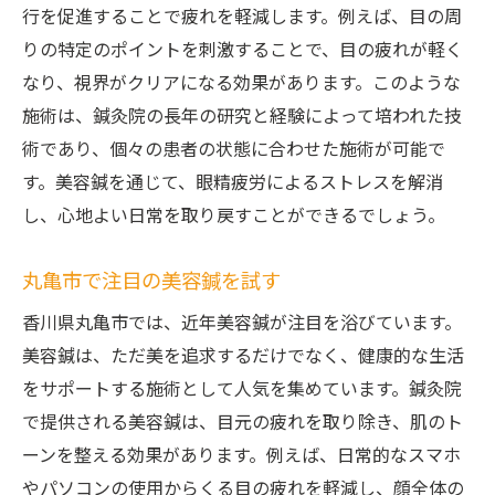
行を促進することで疲れを軽減します。例えば、目の周
りの特定のポイントを刺激することで、目の疲れが軽く
なり、視界がクリアになる効果があります。このような
施術は、鍼灸院の長年の研究と経験によって培われた技
術であり、個々の患者の状態に合わせた施術が可能で
す。美容鍼を通じて、眼精疲労によるストレスを解消
し、心地よい日常を取り戻すことができるでしょう。
丸亀市で注目の美容鍼を試す
香川県丸亀市では、近年美容鍼が注目を浴びています。
美容鍼は、ただ美を追求するだけでなく、健康的な生活
をサポートする施術として人気を集めています。鍼灸院
で提供される美容鍼は、目元の疲れを取り除き、肌のト
ーンを整える効果があります。例えば、日常的なスマホ
やパソコンの使用からくる目の疲れを軽減し、顔全体の