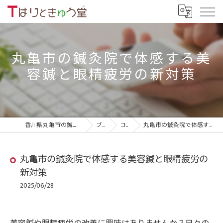
丸亀市の鍼灸院で体感する美
容鍼と眼精疲労の新対策
香川県丸亀市の鍼灸院ならTはりときゅう堂
ブログ
コラム
丸亀市の鍼灸院で体感する美容鍼と眼精疲労の新対策
丸亀市の鍼灸院で体感する美容鍼と眼精疲労の
新対策
2025/06/28