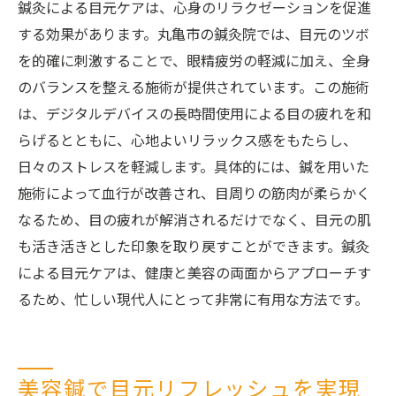
鍼灸による目元ケアは、心身のリラクゼーションを促進
する効果があります。丸亀市の鍼灸院では、目元のツボ
を的確に刺激することで、眼精疲労の軽減に加え、全身
のバランスを整える施術が提供されています。この施術
は、デジタルデバイスの長時間使用による目の疲れを和
らげるとともに、心地よいリラックス感をもたらし、
日々のストレスを軽減します。具体的には、鍼を用いた
施術によって血行が改善され、目周りの筋肉が柔らかく
なるため、目の疲れが解消されるだけでなく、目元の肌
も活き活きとした印象を取り戻すことができます。鍼灸
による目元ケアは、健康と美容の両面からアプローチす
るため、忙しい現代人にとって非常に有用な方法です。
美容鍼で目元リフレッシュを実現