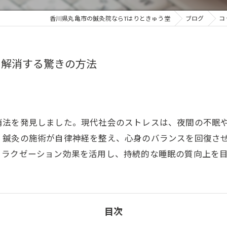
香川県丸亀市の鍼灸院ならTはりときゅう堂
ブログ
コ
を解消する驚きの方法
消法を発見しました。現代社会のストレスは、夜間の不眠
、鍼灸の施術が自律神経を整え、心身のバランスを回復さ
リラクゼーション効果を活用し、持続的な睡眠の質向上を
目次