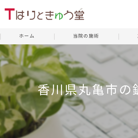
ホーム
当院の施術
美容鍼灸
当院の
よくあ
香川県丸亀市の