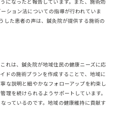
ようになったと報告しています。また、施術効
ゼーション法についての指導が行われていま
うした患者の声は、鍼灸院が提供する施術の
。これは、鍼灸院が地域住民の健康ニーズに応
メイドの施術プランを作成することで、地域に
丁寧な説明と細やかなフォローアップを約束し
康管理を続けられるようサポートしています。
となっているのです。地域の健康維持に貢献す