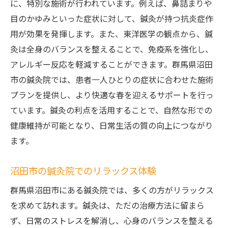
に、特別な施術が行われています。例えば、鼻詰まりや
目のかゆみといった症状に対して、鍼灸が持つ抗炎症作
用が効果を発揮します。また、東洋医学の観点から、鍼
灸は全身のバランスを整えることで、免疫系を強化し、
アレルギー反応を軽減することができます。群馬県沼田
市の鍼灸院では、患者一人ひとりの症状に合わせた施術
プランを提供し、より快適な春を迎えるサポートを行っ
ています。鍼灸の利点を活用することで、自然な形での
健康維持が可能となり、日常生活の質の向上につながり
ます。
沼田市の鍼灸院でのリラックス体験
群馬県沼田市にある鍼灸院では、多くの方がリラックス
を求めて訪れます。鍼灸は、ただの治療方法に留まら
ず、日常のストレスを解消し、心身のバランスを整える