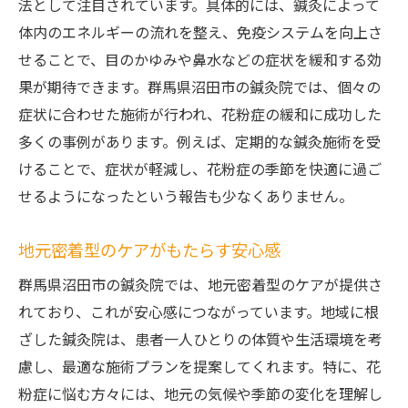
法として注目されています。具体的には、鍼灸によって
体内のエネルギーの流れを整え、免疫システムを向上さ
せることで、目のかゆみや鼻水などの症状を緩和する効
果が期待できます。群馬県沼田市の鍼灸院では、個々の
症状に合わせた施術が行われ、花粉症の緩和に成功した
多くの事例があります。例えば、定期的な鍼灸施術を受
けることで、症状が軽減し、花粉症の季節を快適に過ご
せるようになったという報告も少なくありません。
地元密着型のケアがもたらす安心感
群馬県沼田市の鍼灸院では、地元密着型のケアが提供さ
れており、これが安心感につながっています。地域に根
ざした鍼灸院は、患者一人ひとりの体質や生活環境を考
慮し、最適な施術プランを提案してくれます。特に、花
粉症に悩む方々には、地元の気候や季節の変化を理解し