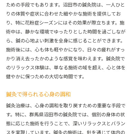
ための手段でもあります。沼田市の鍼灸院は、一人ひと
りの体質や症状に合わせた細やかな施術を提供してお
り、特に花粉症シーズンにはその効果が際立ちます。施
術中は、静かな環境でゆったりとした時間を過ごしなが
ら、鍼の心地よい刺激を全身に感じることができます。
施術後には、心も体も軽やかになり、日々の疲れがすっ
かり消え去ったかのような感覚を味わえます。鍼灸院で
のリラックス体験は、単なる施術の域を超え、心と体を
健やかに保つための大切な時間です。
鍼灸で得られる心身の調和
鍼灸治療は、心身の調和を取り戻すための重要な手段で
す。特に、群馬県沼田市の鍼灸院では、個別の身体の状
態に応じた施術を行うことで、深いリラックスとバラン
スを実現しています。鍼灸の施術は、針を通じて体内の