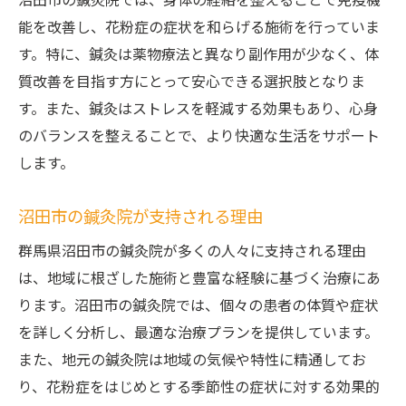
沼田市の鍼灸院では、身体の経絡を整えることで免疫機
能を改善し、花粉症の症状を和らげる施術を行っていま
す。特に、鍼灸は薬物療法と異なり副作用が少なく、体
質改善を目指す方にとって安心できる選択肢となりま
す。また、鍼灸はストレスを軽減する効果もあり、心身
のバランスを整えることで、より快適な生活をサポート
します。
沼田市の鍼灸院が支持される理由
群馬県沼田市の鍼灸院が多くの人々に支持される理由
は、地域に根ざした施術と豊富な経験に基づく治療にあ
ります。沼田市の鍼灸院では、個々の患者の体質や症状
を詳しく分析し、最適な治療プランを提供しています。
また、地元の鍼灸院は地域の気候や特性に精通してお
り、花粉症をはじめとする季節性の症状に対する効果的