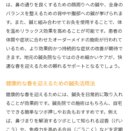
は、鼻の通りを良くするための顔周りへの鍼や、全身の
バランスを整えるための背中や腹部への鍼が挙げられま
す。また、鍼と組み合わせてお灸を使用することで、体
を温めリラックス効果を高めることが可能です。患者の
体質や症状に合わせたオーダーメイドの施術が行われて
いるため、より効果的かつ持続的な症状の改善が期待で
きます。地元の鍼灸院ならではのきめ細かいケアが、快
適な春を迎えるための頼れるサポートとなるでしょう。
健康的な春を迎えるための鍼灸活用法
健康的な春を迎えるためには、鍼灸を日常的に取り入れ
ることが効果的です。鍼灸院での施術はもちろん、自宅
でできる簡単なツボ押しやお灸もおすすめです。例え
ば、鼻づまりを解消するツボとして知られる迎香（げい
こう）や、免疫力を高める合谷（ごうこく）などを定期