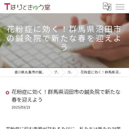
花粉症に効く！群馬県沼田市
の鍼灸院で新たな春を迎えよ
う
香川県丸亀市の鍼灸院ならTはりときゅう堂
ブログ
コラム
花粉症に効く！群馬県沼田市の鍼灸院で新たな春を迎えよう
花粉症に効く！群馬県沼田市の鍼灸院で新たな
春を迎えよう
2025/03/23