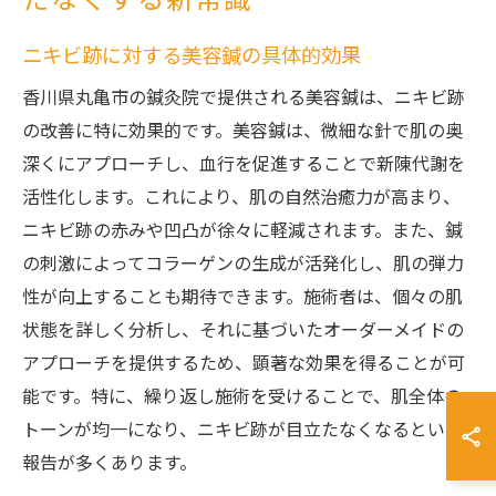
たなくする新常識
ニキビ跡に対する美容鍼の具体的効果
香川県丸亀市の鍼灸院で提供される美容鍼は、ニキビ跡
の改善に特に効果的です。美容鍼は、微細な針で肌の奥
深くにアプローチし、血行を促進することで新陳代謝を
活性化します。これにより、肌の自然治癒力が高まり、
ニキビ跡の赤みや凹凸が徐々に軽減されます。また、鍼
の刺激によってコラーゲンの生成が活発化し、肌の弾力
性が向上することも期待できます。施術者は、個々の肌
状態を詳しく分析し、それに基づいたオーダーメイドの
アプローチを提供するため、顕著な効果を得ることが可
能です。特に、繰り返し施術を受けることで、肌全体の
トーンが均一になり、ニキビ跡が目立たなくなるという
報告が多くあります。