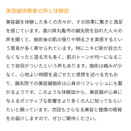
美容鍼体験者の声と体験談
美容鍼を体験した多くの方々が、その効果に驚きと満足
を感じています。香川県丸亀市の鍼灸院を訪れた人々の
声を聞くと、施術後の肌の張りや明るさを実感するとい
う意見が多く寄せられています。特にニキビ跡が目立た
なくなったと語る方も多く、肌のトーンが均一になるこ
とで自信がついたという声もあります。施術は痛みが少
なく、心地よい時間を過ごせたと感想を述べる方もお
り、鍼灸院での美容鍼施術は心身のリフレッシュにも繋
がるようです。このような体験談から、美容鍼が心身に
与えるポジティブな影響をより多くの人に知ってもらい
たいと願っています。次回もさらなる美容と健康の情報
をお届けしますので、ぜひご期待ください。