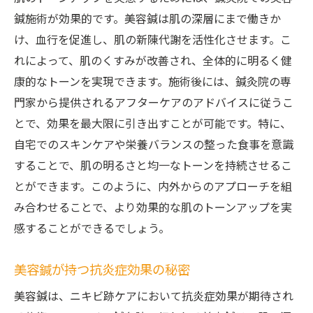
鍼施術が効果的です。美容鍼は肌の深層にまで働きか
け、血行を促進し、肌の新陳代謝を活性化させます。こ
れによって、肌のくすみが改善され、全体的に明るく健
康的なトーンを実現できます。施術後には、鍼灸院の専
門家から提供されるアフターケアのアドバイスに従うこ
とで、効果を最大限に引き出すことが可能です。特に、
自宅でのスキンケアや栄養バランスの整った食事を意識
することで、肌の明るさと均一なトーンを持続させるこ
とができます。このように、内外からのアプローチを組
み合わせることで、より効果的な肌のトーンアップを実
感することができるでしょう。
美容鍼が持つ抗炎症効果の秘密
美容鍼は、ニキビ跡ケアにおいて抗炎症効果が期待され