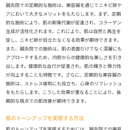
鍼灸院での定期的な施術は、美容鍼を通じてニキビ跡ケ
アにおいて大きなメリットをもたらします。まず、定期
的な施術により、肌の新陳代謝が促進され、コラーゲン
生成が活性化されます。これにより、肌は自然と再生を
促し、ニキビ跡が目立たなくなる効果が期待できます。
また、鍼灸院での施術は、肌の表面だけでなく深層にも
アプローチするため、内側からの健康的な美しさを引き
出します。健康的な血行が促進され、肌の輝きと弾力性
が向上することも特徴です。さらに、定期的な美容鍼の
施術は、ストレス緩和にも役立ち、心身のリフレッシュ
をもたらします。こうした効果が重なることにより、長
期的な視点での肌改善が期待できます。
肌のトーンアップを実感する方法
肌のトーンアップを実感するためには、鍼灸院での美容