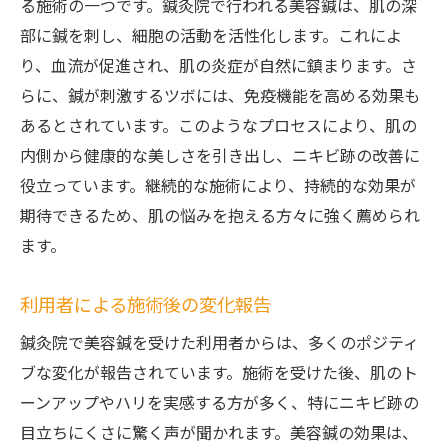
る施術の一つです。鍼灸院で行われる美容鍼は、肌の深
部に鍼を刺し、細胞の活動を活性化します。これによ
り、血流が促進され、肌の炎症が自然に鎮まります。さ
らに、鍼が刺激するツボには、免疫機能を高める効果も
あるとされています。このようなプロセスにより、肌の
内側から健康的な美しさを引き出し、ニキビ跡の改善に
役立っています。継続的な施術により、持続的な効果が
期待できるため、肌の悩みを抱える方々に強く薦められ
ます。
利用者による施術後の変化報告
鍼灸院で美容鍼を受けた利用者からは、多くのポジティ
ブな変化が報告されています。施術を受けた後、肌のト
ーンアップやハリを実感する方が多く、特にニキビ跡の
目立ちにくさに驚く声が聞かれます。美容鍼の効果は、