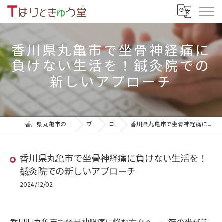
香川県丸亀市で坐骨神経痛に
負けない生活を！鍼灸院での
新しいアプローチ
香川県丸亀市の鍼灸院ならTはりときゅう堂
ブログ
コラム
香川県丸亀市で坐骨神経痛に負けない生活を！鍼灸院での新しいアプローチ
香川県丸亀市で坐骨神経痛に負けない生活を！
鍼灸院での新しいアプローチ
2024/12/02