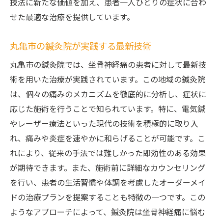
技法に新たな価値を加え、患者一人ひとりの症状に合わ
せた最適な治療を提供しています。
丸亀市の鍼灸院が実践する最新技術
丸亀市の鍼灸院では、坐骨神経痛の患者に対して最新技
術を用いた治療が実践されています。この地域の鍼灸院
は、個々の痛みのメカニズムを徹底的に分析し、症状に
応じた施術を行うことで知られています。特に、電気鍼
やレーザー療法といった現代の技術を積極的に取り入
れ、痛みや炎症を速やかに和らげることが可能です。こ
れにより、従来の手法では難しかった即効性のある効果
が期待できます。また、施術前に詳細なカウンセリング
を行い、患者の生活習慣や体調を考慮したオーダーメイ
ドの治療プランを提案することも特徴の一つです。この
ようなアプローチによって、鍼灸院は坐骨神経痛に悩む