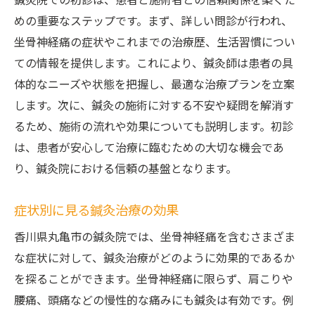
鍼灸院での初診は、患者と施術者との信頼関係を築くた
めの重要なステップです。まず、詳しい問診が行われ、
坐骨神経痛の症状やこれまでの治療歴、生活習慣につい
ての情報を提供します。これにより、鍼灸師は患者の具
体的なニーズや状態を把握し、最適な治療プランを立案
します。次に、鍼灸の施術に対する不安や疑問を解消す
るため、施術の流れや効果についても説明します。初診
は、患者が安心して治療に臨むための大切な機会であ
り、鍼灸院における信頼の基盤となります。
症状別に見る鍼灸治療の効果
香川県丸亀市の鍼灸院では、坐骨神経痛を含むさまざま
な症状に対して、鍼灸治療がどのように効果的であるか
を探ることができます。坐骨神経痛に限らず、肩こりや
腰痛、頭痛などの慢性的な痛みにも鍼灸は有効です。例