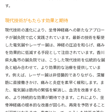
す。
現代技術がもたらす効果と期待
現代技術の進化により、坐骨神経痛への新たなアプロー
チが鍼灸院で広く実践されています。最新の技術を駆使
した電気鍼やレーザー鍼は、神経の圧迫を和らげ、痛み
を効果的に低減する手段として注目されています。香川
県丸亀市の鍼灸院では、こうした現代技術を伝統的な鍼
灸と組み合わせて、より効果的な治療を提供していま
す。例えば、レーザー鍼は非侵襲的でありながら、深層
筋に直接働きかけ、痛みと炎症を素早く緩和します。ま
た、電気鍼は筋肉の緊張を解消し、血流を改善するた
め、より持続的な効果が期待できます。これにより、坐
骨神経痛の根本的な改善が図られ、再発を予防すること