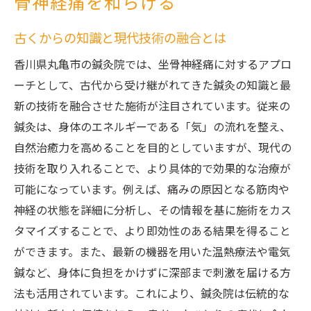
骨神経痛を和らげる
古くからの知識と現代技術の融合とは
香川県丸亀市の鍼灸院では、坐骨神経痛に対するアプロ
ーチとして、古代から受け継がれてきた鍼灸の知識と最
新の技術を融合させた施術が注目されています。従来の
鍼灸は、身体のエネルギーである「気」の流れを整え、
自然治癒力を高めることを目的としていますが、現代の
技術を取り入れることで、より具体的で効果的な治療が
可能になっています。例えば、痛みの原因となる筋肉や
神経の状態を詳細に分析し、その情報を基に施術をカス
タマイズすることで、より即効性のある結果を得ること
ができます。また、最新の機器を用いた温熱療法や電気
鍼など、身体に負担をかけずに深部まで刺激を届ける方
法も活用されています。これにより、鍼灸院は伝統的な