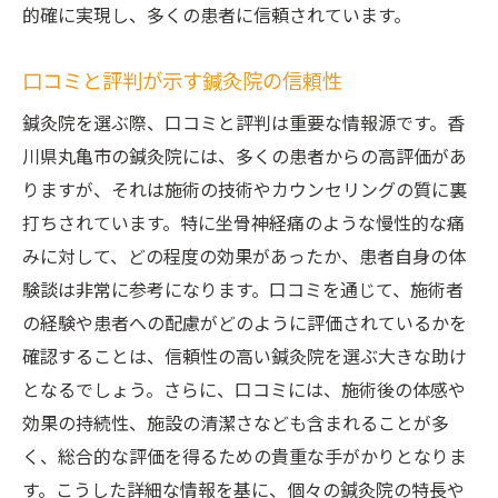
的確に実現し、多くの患者に信頼されています。
口コミと評判が示す鍼灸院の信頼性
鍼灸院を選ぶ際、口コミと評判は重要な情報源です。香
川県丸亀市の鍼灸院には、多くの患者からの高評価があ
りますが、それは施術の技術やカウンセリングの質に裏
打ちされています。特に坐骨神経痛のような慢性的な痛
みに対して、どの程度の効果があったか、患者自身の体
験談は非常に参考になります。口コミを通じて、施術者
の経験や患者への配慮がどのように評価されているかを
確認することは、信頼性の高い鍼灸院を選ぶ大きな助け
となるでしょう。さらに、口コミには、施術後の体感や
効果の持続性、施設の清潔さなども含まれることが多
く、総合的な評価を得るための貴重な手がかりとなりま
す。こうした詳細な情報を基に、個々の鍼灸院の特長や