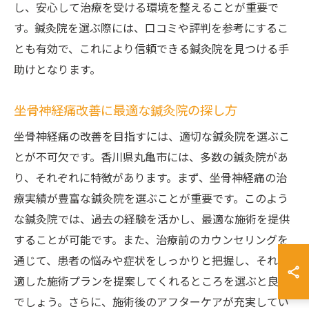
し、安心して治療を受ける環境を整えることが重要で
す。鍼灸院を選ぶ際には、口コミや評判を参考にするこ
とも有効で、これにより信頼できる鍼灸院を見つける手
助けとなります。
坐骨神経痛改善に最適な鍼灸院の探し方
坐骨神経痛の改善を目指すには、適切な鍼灸院を選ぶこ
とが不可欠です。香川県丸亀市には、多数の鍼灸院があ
り、それぞれに特徴があります。まず、坐骨神経痛の治
療実績が豊富な鍼灸院を選ぶことが重要です。このよう
な鍼灸院では、過去の経験を活かし、最適な施術を提供
することが可能です。また、治療前のカウンセリングを
通じて、患者の悩みや症状をしっかりと把握し、それに
適した施術プランを提案してくれるところを選ぶと良い
でしょう。さらに、施術後のアフターケアが充実してい