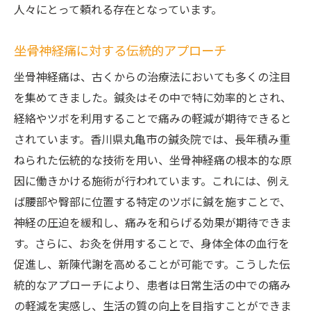
人々にとって頼れる存在となっています。
坐骨神経痛に対する伝統的アプローチ
坐骨神経痛は、古くからの治療法においても多くの注目
を集めてきました。鍼灸はその中で特に効率的とされ、
経絡やツボを利用することで痛みの軽減が期待できると
されています。香川県丸亀市の鍼灸院では、長年積み重
ねられた伝統的な技術を用い、坐骨神経痛の根本的な原
因に働きかける施術が行われています。これには、例え
ば腰部や臀部に位置する特定のツボに鍼を施すことで、
神経の圧迫を緩和し、痛みを和らげる効果が期待できま
す。さらに、お灸を併用することで、身体全体の血行を
促進し、新陳代謝を高めることが可能です。こうした伝
統的なアプローチにより、患者は日常生活の中での痛み
の軽減を実感し、生活の質の向上を目指すことができま