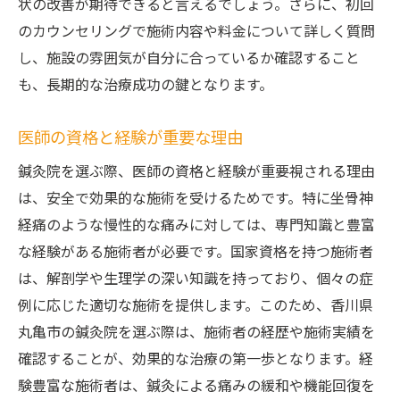
状の改善が期待できると言えるでしょう。さらに、初回
のカウンセリングで施術内容や料金について詳しく質問
し、施設の雰囲気が自分に合っているか確認すること
も、長期的な治療成功の鍵となります。
医師の資格と経験が重要な理由
鍼灸院を選ぶ際、医師の資格と経験が重要視される理由
は、安全で効果的な施術を受けるためです。特に坐骨神
経痛のような慢性的な痛みに対しては、専門知識と豊富
な経験がある施術者が必要です。国家資格を持つ施術者
は、解剖学や生理学の深い知識を持っており、個々の症
例に応じた適切な施術を提供します。このため、香川県
丸亀市の鍼灸院を選ぶ際は、施術者の経歴や施術実績を
確認することが、効果的な治療の第一歩となります。経
験豊富な施術者は、鍼灸による痛みの緩和や機能回復を