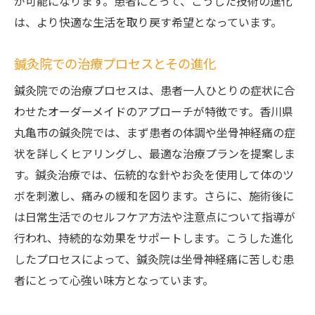
が可能になります。患者にとって、こうした技術の進化
は、より快適な生活を取り戻す希望となっています。
鍼灸院での治療プロセスとその進化
鍼灸院での治療プロセスは、患者一人ひとりの症状に合
わせたオーダーメイドのアプローチが特徴です。香川県
丸亀市の鍼灸院では、まず患者の体調や坐骨神経痛の症
状を詳しくヒアリングし、最適な治療プランを提案しま
す。鍼灸治療では、伝統的な針やお灸を使用して体のツ
ボを刺激し、痛みの緩和を図ります。さらに、施術後に
は日常生活でのセルフケア方法や注意点について指導が
行われ、持続的な効果をサポートします。こうした進化
したプロセスによって、鍼灸院は坐骨神経痛に苦しむ患
者にとって心強い味方となっています。