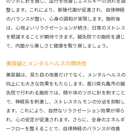
のツボに針を施し、血行を改善しエネルギーの流れを調
整します。これにより、新陳代謝が促進され、自律神経
のバランスが整い、心身の調和が実現します。施術後
は、心地よいリラクゼーションが続き、日常のストレス
を軽減することが期待できます。鍼灸院での施術を通じ
て、内面から美しさと健康を取り戻しましょう。
美容鍼とメンタルヘルスの関係性
美容鍼は、見た目の改善だけでなく、メンタルヘルスの
向上にも大きな効果をもたらします。香川県丸亀市の鍼
灸院で行われる施術では、顔や体のツボに針を刺すこと
で、神経系を刺激し、ストレスホルモンの分泌を抑制し
ます。これにより、自然なリラクゼーション効果が得ら
れ、心の安定が促進されます。さらに、全身のエネルギ
ーフローを整えることで、自律神経のバランスが改善