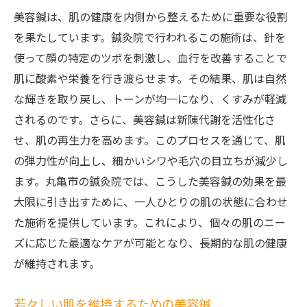
美容鍼は、肌の健康を内側から整えるために重要な役割
を果たしています。鍼灸院で行われるこの施術は、針を
使って顔の特定のツボを刺激し、血行を改善することで
肌に酸素や栄養を行き渡らせます。その結果、肌は自然
な輝きを取り戻し、トーンが均一になり、くすみが軽減
されるのです。さらに、美容鍼は新陳代謝を活性化さ
せ、肌の再生力を高めます。このプロセスを通じて、肌
の弾力性が向上し、細かいシワや毛穴の目立ちが減少し
ます。丸亀市の鍼灸院では、こうした美容鍼の効果を最
大限に引き出すために、一人ひとりの肌の状態に合わせ
た施術を提供しています。これにより、個々の肌のニー
ズに応じた最適なケアが可能となり、長期的な肌の健康
が維持されます。
若々しい肌を維持するための美容鍼