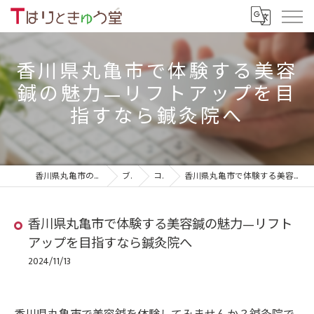
香川県丸亀市で体験する美容
鍼の魅力—リフトアップを目
指すなら鍼灸院へ
香川県丸亀市の鍼灸院ならTはりときゅう堂
ブログ
コラム
香川県丸亀市で体験する美容鍼の魅力—リフトアップを目指すなら鍼灸院へ
香川県丸亀市で体験する美容鍼の魅力—リフト
アップを目指すなら鍼灸院へ
2024/11/13