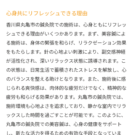
心身共にリフレッシュできる理由
香川県丸亀市の鍼灸院での施術は、心身ともにリフレッ
シュできる理由がいくつかあります。まず、美容鍼によ
る施術は、身体の緊張を和らげ、リラクゼーション効果
をもたらします。針の心地よい刺激により、副交感神経
が活性化され、深いリラックス状態に誘導されます。こ
の状態は、日常生活で蓄積されたストレスを解放し、心
のバランスを整える助けとなります。また、施術後に感
じられる爽快感は、肉体的な疲労だけでなく、精神的な
疲労も和らげる効果があります。丸亀市の鍼灸院では、
施術環境も心地よさを追求しており、静かな室内でリラ
ックスした時間を過ごすことが可能です。このように、
丸亀市の鍼灸院での美容鍼は、心身の健康をサポート
し、新たな活力を得るための有効な手段となっていま