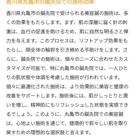
香川県丸亀市の鍼灸院での施術効果
香川県丸亀市の鍼灸院で受けられる美容鍼の施術は、多
くの効果をもたらします。まず、肌の深層に届く針の刺
激は、血行の促進を助けるため、肌に自然な明るさと弾
力を与えます。このプロセスは、リフトアップ効果をも
たらし、顔全体の輪郭を引き締める手助けをします。さ
らに、鍼灸院での施術は、個々のニーズに合わせたカス
タマイズが可能で、特に丸亀市の鍼灸院では、一人ひと
りの肌状態や体調を考慮した施術が行われています。
個々に最適化された施術は、より効果的に美容と健康の
改善をサポートします。施術後には、肌がしっとりと潤
いを増し、精神的にもリフレッシュした状態を実感でき
るでしょう。このように、丸亀市の鍼灸院での美容鍼
は、心地よい施術を通じて、健康的で若々しい肌を取り
戻すための理想的な選択肢と言えます。