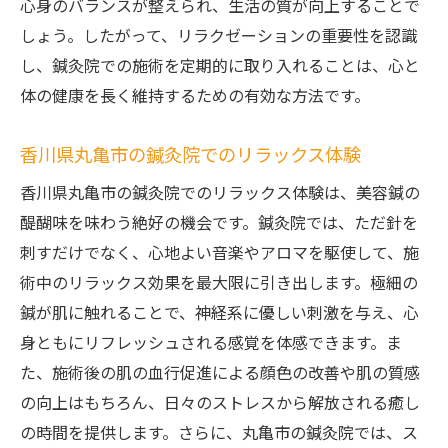
心身のバランスが整えられ、生活の質が向上することで
しょう。したがって、リラクゼーションの重要性を認識
し、鍼灸院での施術を定期的に取り入れることは、心と
体の健康を長く維持するための有効な方法です。
香川県丸亀市の鍼灸院でのリラックス体験
香川県丸亀市の鍼灸院でのリラックス体験は、美容鍼の
醍醐味を味わう絶好の機会です。鍼灸院では、ただ針を
刺すだけでなく、心地よい音楽やアロマを駆使して、施
術中のリラックス効果を最大限に引き出します。極細の
鍼が肌に触れることで、神経系に優しい刺激を与え、心
身ともにリフレッシュされる感覚を体感できます。ま
た、施術後の肌の血行促進による顔色の改善や肌の質感
の向上はもちろん、日々のストレスから解放される癒し
の時間を提供します。さらに、丸亀市の鍼灸院では、ス