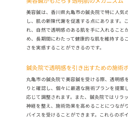
美容鍼がもたらす透明肌のメカニズム
美容鍼は、香川県丸亀市の鍼灸院で特に人気
し、肌の新陳代謝を促進する点にあります。
れ、自然で透明感のある肌を手に入れること
め、長期間にわたって健康的な肌を維持する
さを実感することができるのです。
鍼灸院で透明感を引き出すための施術
丸亀市の鍼灸院で美容鍼を受ける際、透明感
りと確認し、個々に最適な施術プランを提案
応じて調整されます。また、鍼灸院ではリラ
神経を整え、施術効果を高めることにつなが
バイスを受けることができます。これらのポ