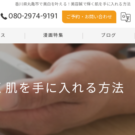
香川県丸亀市で美白を叶える！美容鍼で輝く肌を手に入れる方法
080-2974-9191
ご予約・お問い合わせ
セス
漫画特集
ブログ
う堂
コラム
堂 沼田店
く肌を手に入れる方法