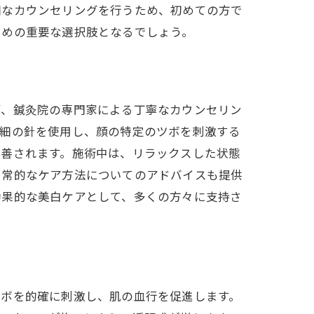
細なカウンセリングを行うため、初めての方で
ための重要な選択肢となるでしょう。
ず、鍼灸院の専門家による丁寧なカウンセリン
極細の針を使用し、顔の特定のツボを刺激する
改善されます。施術中は、リラックスした状態
日常的なケア方法についてのアドバイスも提供
効果的な美白ケアとして、多くの方々に支持さ
施術
特長
ツボを的確に刺激し、肌の血行を促進します。