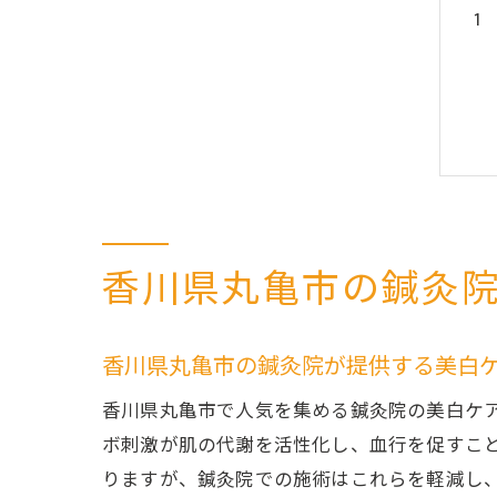
香川県丸亀市の鍼灸
香川県丸亀市の鍼灸院が提供する美白
香川県丸亀市で人気を集める鍼灸院の美白ケ
ボ刺激が肌の代謝を活性化し、血行を促すこ
りますが、鍼灸院での施術はこれらを軽減し