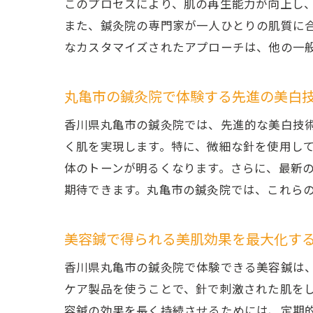
このプロセスにより、肌の再生能力が向上し
また、鍼灸院の専門家が一人ひとりの肌質に
なカスタマイズされたアプローチは、他の一
丸亀市の鍼灸院で体験する先進の美白
香川県丸亀市の鍼灸院では、先進的な美白技
く肌を実現します。特に、微細な針を使用し
体のトーンが明るくなります。さらに、最新
期待できます。丸亀市の鍼灸院では、これら
美容鍼で得られる美肌効果を最大化す
香川県丸亀市の鍼灸院で体験できる美容鍼は
ケア製品を使うことで、針で刺激された肌を
容鍼の効果を長く持続させるためには、定期