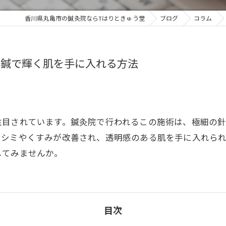
香川県丸亀市の鍼灸院ならTはりときゅう堂
ブログ
コラム
容鍼で輝く肌を手に入れる方法
注目されています。鍼灸院で行われるこの施術は、極細の
、シミやくすみが改善され、透明感のある肌を手に入れら
してみませんか。
目次