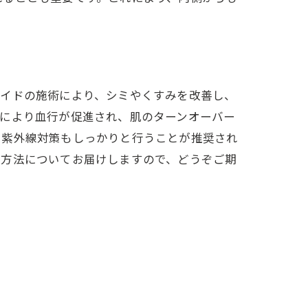
メイドの施術により、シミやくすみを改善し、
れにより血行が促進され、肌のターンオーバー
や紫外線対策もしっかりと行うことが推奨され
ア方法についてお届けしますので、どうぞご期
実感