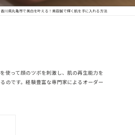
香川県丸亀市で美白を叶える！美容鍼で輝く肌を手に入れる方法
針を使って顔のツボを刺激し、肌の再生能力を
れるのです。経験豊富な専門家によるオーダー