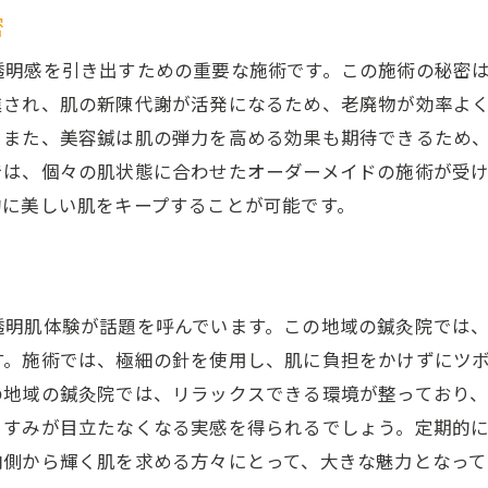
密
透明感を引き出すための重要な施術です。この施術の秘密
進され、肌の新陳代謝が活発になるため、老廃物が効率よ
。また、美容鍼は肌の弾力を高める効果も期待できるため
では、個々の肌状態に合わせたオーダーメイドの施術が受
的に美しい肌をキープすることが可能です。
透明肌体験が話題を呼んでいます。この地域の鍼灸院では
す。施術では、極細の針を使用し、肌に負担をかけずにツ
の地域の鍼灸院では、リラックスできる環境が整っており
くすみが目立たなくなる実感を得られるでしょう。定期的
内側から輝く肌を求める方々にとって、大きな魅力となって