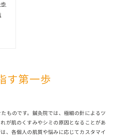
一歩
識
指す第一歩
せたものです。鍼灸院では、極細の針によるツ
疲れが肌のくすみやシミの原因となることがあ
術は、各個人の肌質や悩みに応じてカスタマイ