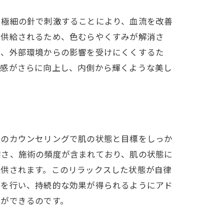
を極細の針で刺激することにより、血流を改善
く供給されるため、色むらやくすみが解消さ
り、外部環境からの影響を受けにくくするた
質感がさらに向上し、内側から輝くような美し
前のカウンセリングで肌の状態と目標をしっか
深さ、施術の頻度が含まれており、肌の状態に
提供されます。このリラックスした状態が自律
給を行い、持続的な効果が得られるようにアド
とができるのです。