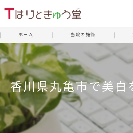
ホーム
当院の施術
美容鍼灸
当院の
よくあ
香川県丸亀市で美白