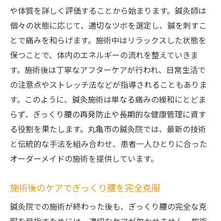
や体質を詳しく評価することから始まります。鍼灸師は
個々の状態に応じて、適切なツボを選定し、鍼を刺すこ
とで痛みを和らげます。施術中はリラックスした状態を
保つことで、体内のエネルギーの流れを整えていきま
す。施術後は丁寧なアフターケアが行われ、日常生活で
の注意点やストレッチ法などが指導されることもありま
す。このように、鍼灸施術は単なる痛みの緩和にとどま
らず、ぎっくり腰の再発防止や長期的な健康管理に資す
る役割を果たします。丸亀市の鍼灸院では、最新の技術
と伝統的な手法を組み合わせ、患者一人ひとりに合った
オーダーメイドの施術を提供しています。
施術後のケアでぎっくり腰を完全克服
鍼灸院での施術が終わった後も、ぎっくり腰の完全な克