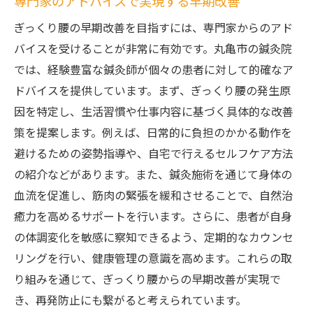
専門家のアドバイスで実現する早期改善
ぎっくり腰の早期改善を目指すには、専門家からのアド
バイスを受けることが非常に有効です。丸亀市の鍼灸院
では、経験豊富な鍼灸師が個々の患者に対して的確なア
ドバイスを提供しています。まず、ぎっくり腰の発生原
因を特定し、生活習慣や仕事内容に基づく具体的な改善
策を提案します。例えば、日常的に負担のかかる動作を
避けるための姿勢指導や、自宅で行えるセルフケア方法
の紹介などがあります。また、鍼灸施術を通じて身体の
血流を促進し、筋肉の緊張を緩和させることで、自然治
癒力を高めるサポートを行います。さらに、患者が自身
の体調変化を敏感に察知できるよう、定期的なカウンセ
リングを行い、健康管理の意識を高めます。これらの取
り組みを通じて、ぎっくり腰からの早期改善が実現で
き、再発防止にも繋がると考えられています。