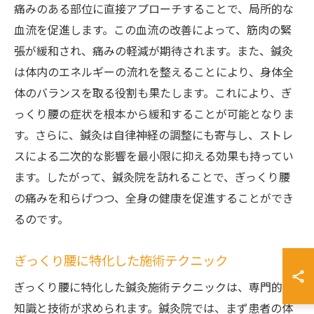
痛みのある部位に直接アプローチすることで、局所的な
血流を促進します。この血流の改善によって、筋肉の緊
張が緩和され、痛みの軽減が期待されます。また、鍼灸
は体内のエネルギーの流れを整えることにより、身体全
体のバランスを取る役割も果たします。これにより、ぎ
っくり腰の症状を根本から緩和することが可能となりま
す。さらに、鍼灸は自律神経の調整にも寄与し、ストレ
スによる二次的な影響を最小限に抑える効果も持ってい
ます。したがって、鍼灸院を訪れることで、ぎっくり腰
の痛みを和らげつつ、全身の健康を促進することができ
るのです。
ぎっくり腰に特化した施術テクニック
ぎっくり腰に特化した鍼灸施術テクニックは、専門的な
知識と技術が求められます。鍼灸院では、まず患者の体