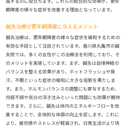
減するのに役立ちます。これらの総合的な効果が、更年
期障害の様々な症状を改善する理由となっています。
鍼灸治療が更年期障害に与えるメリット
鍼灸治療は、更年期障害の様々な症状を緩和するための
有効な手段として注目されています。香川県丸亀市の鍼
灸院では、多くの女性がこの治療法を利用しており、そ
のメリットを実感しています。まず、鍼灸は自律神経の
バランスを整える効果があり、ホットフラッシュや発
汗、不眠といった症状の緩和に大きな役割を果たしま
す。また、ホルモンバランスの調整にも寄与するため、
月経不順や気分の浮き沈みといった問題にも効果が期待
できます。さらに、鍼灸は体内のエネルギーフローを改
善することで、全体的な体調の向上を促します。これに
より、疲労感やストレスが軽減され、日常生活がより快