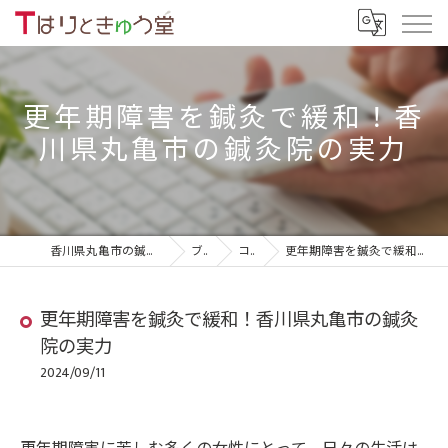
更年期障害を鍼灸で緩和！香
川県丸亀市の鍼灸院の実力
香川県丸亀市の鍼灸院ならTはりときゅう堂
ブログ
コラム
更年期障害を鍼灸で緩和！香川県丸亀市の鍼灸院の実力
更年期障害を鍼灸で緩和！香川県丸亀市の鍼灸
院の実力
2024/09/11