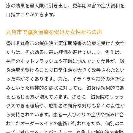
療の効果を最大限に引き出し、更年期障害の症状緩和を
目指すことができます。
丸亀市で鍼灸治療を受けた女性たちの声
香川県丸亀市の鍼灸院で更年期障害の治療を受けた女性
たちは、その効果に高い評価を寄せています。例えば、
長年のホットフラッシュや不眠に悩んでいた女性が、鍼
灸治療を受けることで日常生活が大きく改善されたとい
った声が多くあります。また、イライラや気分の浮き沈
みといった精神的な症状に対しても、鍼灸は効果的であ
ると感じる方が増えています。さらに、鍼灸院のリラッ
クスできる環境や、施術者の親身な対応も多くの女性か
ら支持されています。患者一人ひとりの症状や悩みに合
わせたオーダーメイドの施術が行われるため、個別のニ
ーズに対応することができます。丸亀市の鍼灸院で実際