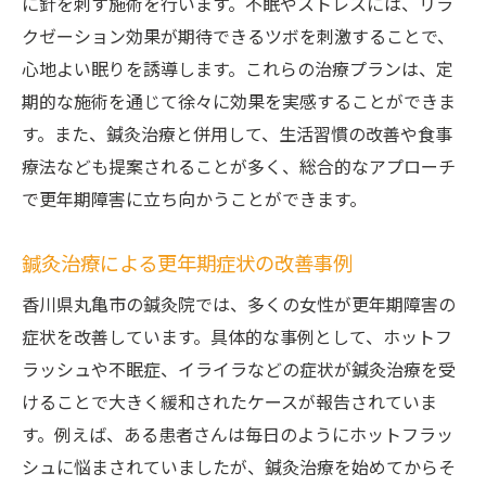
に針を刺す施術を行います。不眠やストレスには、リラ
クゼーション効果が期待できるツボを刺激することで、
心地よい眠りを誘導します。これらの治療プランは、定
期的な施術を通じて徐々に効果を実感することができま
す。また、鍼灸治療と併用して、生活習慣の改善や食事
療法なども提案されることが多く、総合的なアプローチ
で更年期障害に立ち向かうことができます。
鍼灸治療による更年期症状の改善事例
香川県丸亀市の鍼灸院では、多くの女性が更年期障害の
症状を改善しています。具体的な事例として、ホットフ
ラッシュや不眠症、イライラなどの症状が鍼灸治療を受
けることで大きく緩和されたケースが報告されていま
す。例えば、ある患者さんは毎日のようにホットフラッ
シュに悩まされていましたが、鍼灸治療を始めてからそ