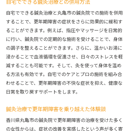
自宅でできる鍼灸治療との併用方法
自宅でできる鍼灸治療と丸亀市の鍼灸院での施術を併用
することで、更年期障害の症状をさらに効果的に緩和す
ることができます。例えば、指圧やマッサージを日常的
に行い、鍼灸院での定期的な施術を受けることで、身体
の調子を整えることができます。さらに、温かいお湯に
浸かることで血液循環を促進させ、日々のストレスを軽
減することも可能です。そして、灸を使って身体を温め
る方法も有効です。自宅でのケアとプロの施術を組み合
わせることで、更年期障害の不快な症状を抑え、健康な
日常を取り戻すサポートをします。
鍼灸治療で更年期障害を乗り越えた体験談
香川県丸亀市の鍼灸院で更年期障害の治療を受けた多く
の女性からは、症状の改善を実感したという声が多く寄