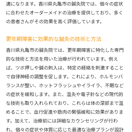
適になります。香川県丸亀市の鍼灸院では、個々の症状
に合わせたオーダーメイドの治療を提供しており、多く
の患者さんがその効果を高く評価しています。
更年期障害に効果的な鍼灸の技術と方法
香川県丸亀市の鍼灸院では、更年期障害に特化した専門
的な技術と方法を用いた治療が行われています。例え
ば、ツボ押しや鍼の刺入は、特定の経絡を刺激すること
で自律神経の調整を促します。これにより、ホルモンバ
ランスが整い、ホットフラッシュやイライラ、不眠など
の症状を緩和します。また、温灸や電子針などの現代的
な技術も取り入れられており、これらは体の深部まで温
めることで、血行促進や筋肉の緊張緩和に効果がありま
す。加えて、治療前には詳細なカウンセリングが行わ
れ、個々の症状や体質に応じた最適な治療プランが設計