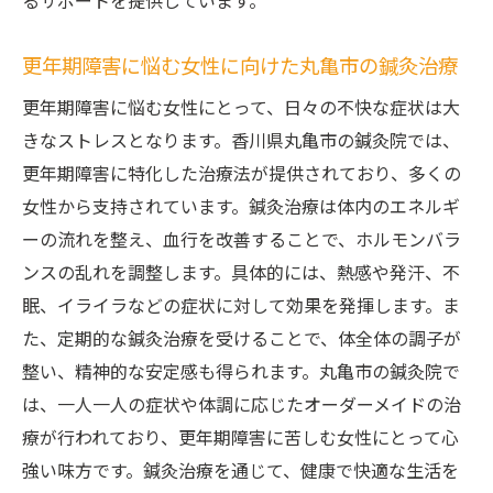
るサポートを提供しています。
更年期障害に悩む女性に向けた丸亀市の鍼灸治療
更年期障害に悩む女性にとって、日々の不快な症状は大
きなストレスとなります。香川県丸亀市の鍼灸院では、
更年期障害に特化した治療法が提供されており、多くの
女性から支持されています。鍼灸治療は体内のエネルギ
ーの流れを整え、血行を改善することで、ホルモンバラ
ンスの乱れを調整します。具体的には、熱感や発汗、不
眠、イライラなどの症状に対して効果を発揮します。ま
た、定期的な鍼灸治療を受けることで、体全体の調子が
整い、精神的な安定感も得られます。丸亀市の鍼灸院で
は、一人一人の症状や体調に応じたオーダーメイドの治
療が行われており、更年期障害に苦しむ女性にとって心
強い味方です。鍼灸治療を通じて、健康で快適な生活を