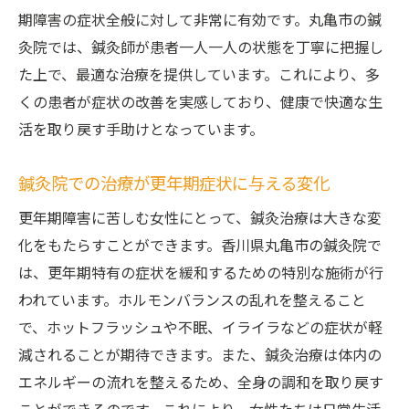
期障害の症状全般に対して非常に有効です。丸亀市の鍼
灸院では、鍼灸師が患者一人一人の状態を丁寧に把握し
た上で、最適な治療を提供しています。これにより、多
くの患者が症状の改善を実感しており、健康で快適な生
活を取り戻す手助けとなっています。
鍼灸院での治療が更年期症状に与える変化
更年期障害に苦しむ女性にとって、鍼灸治療は大きな変
化をもたらすことができます。香川県丸亀市の鍼灸院で
は、更年期特有の症状を緩和するための特別な施術が行
われています。ホルモンバランスの乱れを整えること
で、ホットフラッシュや不眠、イライラなどの症状が軽
減されることが期待できます。また、鍼灸治療は体内の
エネルギーの流れを整えるため、全身の調和を取り戻す