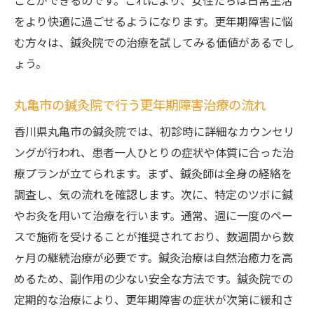
ことができるのです。これにより、女性たちは日常生活
をより快適に過ごせるようになります。更年期障害に悩
む方々は、鍼灸院での治療を試してみる価値があるでし
ょう。
丸亀市の鍼灸院で行う更年期障害治療の流れ
香川県丸亀市の鍼灸院では、初診時に詳細なカウンセリ
ングが行われ、患者一人ひとりの症状や体質に合った治
療プランが立てられます。まず、鍼灸師は全身の経絡を
調査し、気の流れを確認します。次に、特定のツボに鍼
やお灸を用いて治療を行います。通常、週に一度のペー
スで施術を受けることが推奨されており、数週間から数
ヶ月の継続治療が必要です。鍼灸治療は自然治癒力を高
めるため、副作用の少ない安全な方法です。鍼灸院での
定期的な治療により、更年期障害の症状が次第に緩和さ