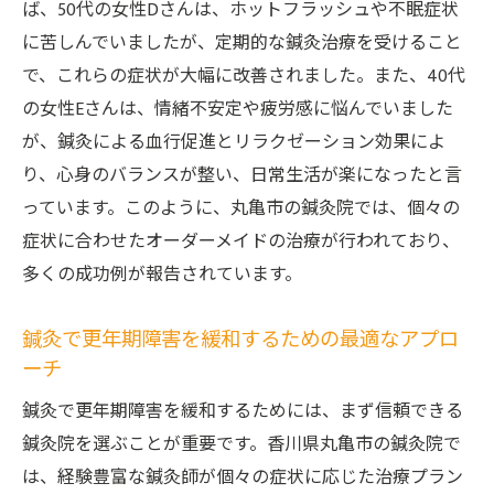
ば、50代の女性Dさんは、ホットフラッシュや不眠症状
ント
に苦しんでいましたが、定期的な鍼灸治療を受けること
香川県の名所で体験する鍼灸治療
で、これらの症状が大幅に改善されました。また、40代
香川県丸亀市で充実した鍼灸治療を受ける
の女性Eさんは、情緒不安定や疲労感に悩んでいました
方法
が、鍼灸による血行促進とリラクゼーション効果によ
り、心身のバランスが整い、日常生活が楽になったと言
っています。このように、丸亀市の鍼灸院では、個々の
症状に合わせたオーダーメイドの治療が行われており、
多くの成功例が報告されています。
鍼灸で更年期障害を緩和するための最適なアプロ
ーチ
鍼灸で更年期障害を緩和するためには、まず信頼できる
鍼灸院を選ぶことが重要です。香川県丸亀市の鍼灸院で
は、経験豊富な鍼灸師が個々の症状に応じた治療プラン