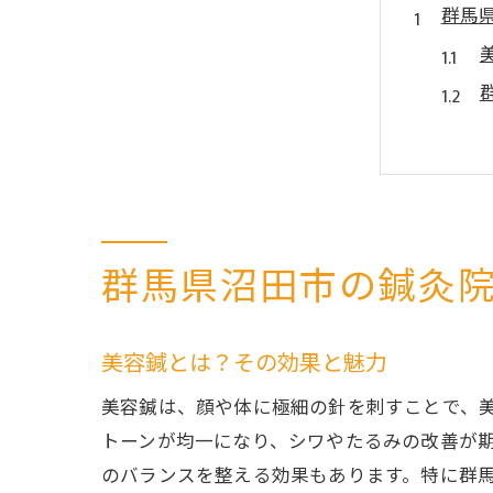
群馬
群馬県沼田市の鍼灸
沼田
美容鍼とは？その効果と魅力
美容鍼は、顔や体に極細の針を刺すことで、
トーンが均一になり、シワやたるみの改善が
のバランスを整える効果もあります。特に群