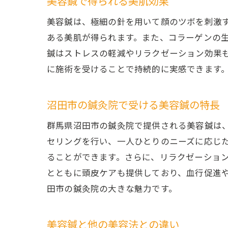
美容鍼で得られる美肌効果
美容鍼は、極細の針を用いて顔のツボを刺激
ある美肌が得られます。また、コラーゲンの
鍼はストレスの軽減やリラクゼーション効果
に施術を受けることで持続的に実感できます
沼田市の鍼灸院で受ける美容鍼の特長
群馬県沼田市の鍼灸院で提供される美容鍼は
セリングを行い、一人ひとりのニーズに応じ
ることができます。さらに、リラクゼーショ
とともに頭皮ケアも提供しており、血行促進
田市の鍼灸院の大きな魅力です。
美容鍼と他の美容法との違い