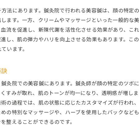
チ方法にあります。鍼灸院で行われる美容鍼は、顔の特定
出します。一方、クリームやマッサージといった一般的な
、血流を促進し、新陳代謝を活性化させる効果があり、こ
促進し、肌の弾力やハリを向上させる効果もあります。こ
れています。
秘訣
、鍼灸院での美容鍼にあります。鍼灸師が顔の特定のツボ
、くすみが取れ、肌のトーンが均一になり、透明感が増しま
施術の過程では、肌の状態に応じたカスタマイズが行われ
ための特別なマッサージや、ハーブを使用したパックなど
ンを整えることができるのです。