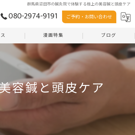
群馬県沼田市の鍼灸院で体験する極上の美容鍼と頭皮ケア
080-2974-9191
ご予約・お問い合わせ
セス
漫画特集
ブログ
う堂
コラム
堂 沼田店
美容鍼と頭皮ケア