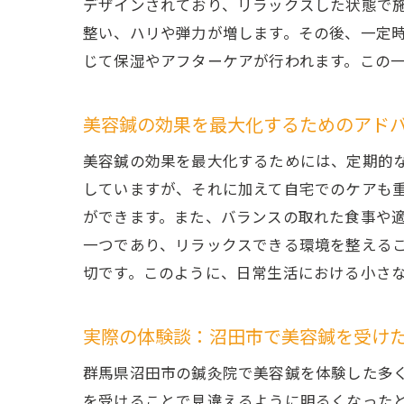
デザインされており、リラックスした状態で
整い、ハリや弾力が増します。その後、一定
じて保湿やアフターケアが行われます。この
極細
美容鍼の効果を最大化するためのアド
美容鍼の効果を最大化するためには、定期的
していますが、それに加えて自宅でのケアも
ができます。また、バランスの取れた食事や
一つであり、リラックスできる環境を整える
切です。このように、日常生活における小さ
群馬
実際の体験談：沼田市で美容鍼を受け
群馬県沼田市の鍼灸院で美容鍼を体験した多
を受けることで見違えるように明るくなった