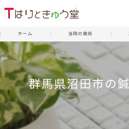
ホーム
当院の施術
美容鍼灸
当院の
よくあ
群馬県沼田市の