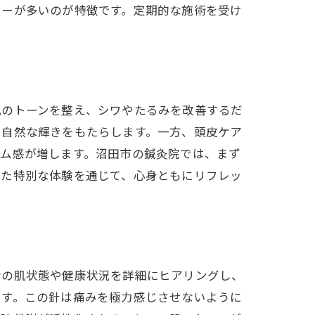
ターが多いのが特徴です。定期的な施術を受け
シュタイム
肌のトーンを整え、シワやたるみを改善するだ
に自然な輝きをもたらします。一方、頭皮ケア
ーム感が増します。沼田市の鍼灸院では、まず
した特別な体験を通じて、心身ともにリフレッ
術
者の肌状態や健康状況を詳細にヒアリングし、
ます。この針は痛みを極力感じさせないように