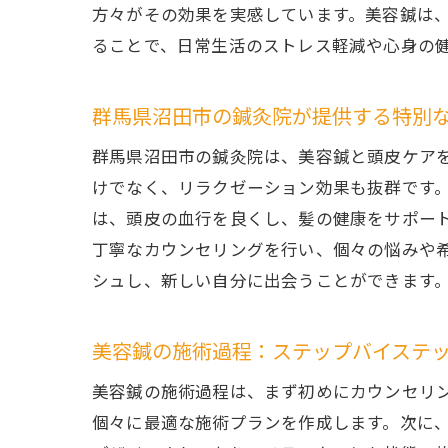
方々がその効果を実感しています。美容鍼は
ることで、日常生活のストレス軽減や心身の
美容
群馬県沼田市の鍼灸院が提供する特別
群馬県沼田市の鍼灸院は、美容鍼と頭皮ケア
けでなく、リラクゼーション効果も抜群です
は、頭皮の血行を良くし、髪の健康をサポー
丁寧なカウンセリングを行い、個々の悩みや
シュし、新しい自分に出会うことができます
鍼灸
美容鍼の施術過程：ステップバイステ
美容鍼の施術過程は、まず初めにカウンセリ
個々に最適な施術プランを作成します。次に