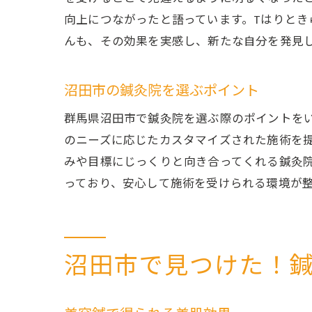
向上につながったと語っています。Tはりと
んも、その効果を実感し、新たな自分を発見
沼田市の鍼灸院を選ぶポイント
沼田
群馬県沼田市で鍼灸院を選ぶ際のポイントを
のニーズに応じたカスタマイズされた施術を
みや目標にじっくりと向き合ってくれる鍼灸
っており、安心して施術を受けられる環境が
沼田市で見つけた！
鍼灸