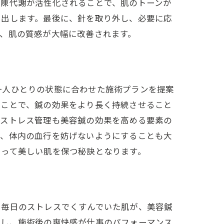
新陳代謝が活性化されることで、肌のトーンが
き出します。最後に、針を取り外し、必要に応
、肌の質感が大幅に改善されます。
一人ひとりの状態に合わせた施術プランを提案
うことで、鍼の効果をより長く持続させること
。ストレス管理も美容鍼の効果を高める要素の
け、体内の血行を妨げないようにすることも大
たって美しい肌を保つ秘訣となります。
、毎日のストレスでくすんでいた肌が、美容鍼
動し、施術後の爽快感が仕事のパフォーマンス