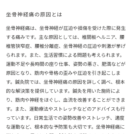
坐骨神経痛の原因とは
坐骨神経痛は、坐骨神経が圧迫や損傷を受けた際に発生
する痛みです。主な原因としては、椎間板ヘルニア、腰
椎管狭窄症、腰椎分離症、坐骨神経の圧迫や刺激が挙げ
られます。また、生活習慣による問題も考えられます。
運動不足や長時間の座り仕事、姿勢の悪さ、肥満などが
原因となり、筋肉や骨格の歪みや圧迫を引き起こしま
す。鍼灸院では、坐骨神経痛の原因を詳しく調べ、根本
的な解決策を提供しています。鍼灸を用いた施術によ
り、筋肉や神経をほぐし、血流を改善することができま
す。また、運動療法やストレッチなどのアドバイスも行
っています。日常生活での姿勢改善やストレッチ、適度
な運動など、根本的な予防策も大切です。坐骨神経痛に