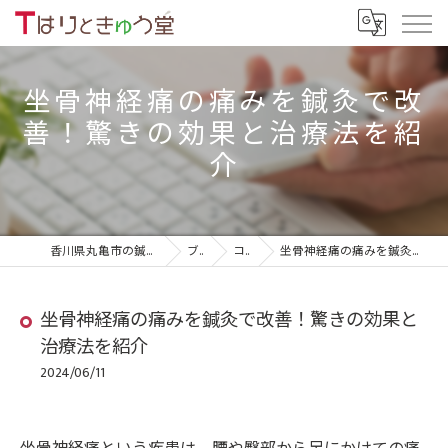
坐骨神経痛の痛みを鍼灸で改
善！驚きの効果と治療法を紹
介
香川県丸亀市の鍼灸院ならTはりときゅう堂
ブログ
コラム
坐骨神経痛の痛みを鍼灸で改善！驚きの効果と治療法を紹介
坐骨神経痛の痛みを鍼灸で改善！驚きの効果と
治療法を紹介
2024/06/11