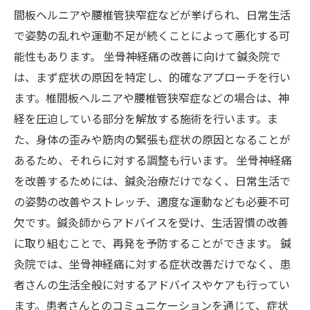
間板ヘルニアや腰椎管狭窄症などが挙げられ、日常生活
で姿勢の乱れや運動不足が続くことによって悪化する可
能性もあります。 坐骨神経痛の改善に向けて鍼灸院で
は、まず症状の原因を特定し、的確なアプローチを行い
ます。椎間板ヘルニアや腰椎管狭窄症などの場合は、神
経を圧迫している部分を解放する施術を行います。ま
た、身体の歪みや筋肉の緊張も症状の原因となることが
あるため、それらに対する調整も行います。 坐骨神経痛
を改善するためには、鍼灸治療だけでなく、日常生活で
の姿勢の改善やストレッチ、適度な運動なども必要不可
欠です。鍼灸師からアドバイスを受け、生活習慣の改善
に取り組むことで、再発を予防することができます。 鍼
灸院では、坐骨神経痛に対する症状改善だけでなく、患
者さんの生活全般に対するアドバイスやケアも行ってい
ます。患者さんとのコミュニケーションを通じて、症状