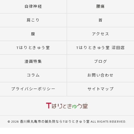
自律神経
腰痛
肩こり
首
腹
アクセス
Tはりときゅう堂
Tはりときゅう堂 沼田店
漫画特集
ブログ
コラム
お問い合わせ
プライバシーポリシー
サイトマップ
© 2026 香川県丸亀市の鍼灸院ならTはりときゅう堂 ALL RIGHTS RESERVED.