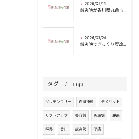
2026/05/15
鍼灸院が香川県丸亀市で四十肩に効果的な理由と選ぶ際のポイント
2026/03/24
鍼灸院でぎっくり腰改善を目指す群馬県沼田市の信頼できる選択肢とは
タグ
Tags
グルテンフリー
自律神経
デメリット
リフトアップ
美容鍼
灸頭鍼
腰痛
群馬
香川
鍼灸院
頭痛