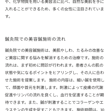
や、化学物質を用いる美容法に比べ、自然な美肌を手に
入れることができるため、多くの女性に注目されていま
す。
鍼灸院での美容鍼施術の流れ
鍼灸院での美容鍼施術は、美肌やしわ、たるみの改善な
ど美容に関する悩みを解消するための治療です。施術の
流れは、まず初めに問診が行われます。患者さんの肌の
状態や気になるポイントをヒアリングし、その人に合わ
せた施術を提案します。 施術の内容は、細い鍼を使用し
て、顔面や首元を刺激します。刺激によって皮膚の代謝
促進やリンパの流れを良くし、血行を促進することが期
待できます。また、鍼が刺激することでコラーゲンやエ
ラスチンの生成を促すこともできます。 施術時間は、30