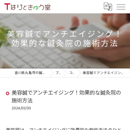
美容鍼でアンチエイジング！
効果的な鍼灸院の施術方法
香川県丸亀市の鍼灸院ならTはりときゅう堂
ブログ
コラム
美容鍼でアンチエイジング！効果的な鍼灸院の施術方法
美容鍼でアンチエイジング！効果的な鍼灸院の
施術方法
2024/03/30