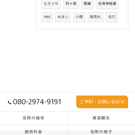
むちうち
四十肩
膝痛
坐骨神経痛
PMS
めまい
小顔
肌荒れ
毛穴
080-2974-9191
ご予約・お問い合わせ
当院の施術
美容鍼灸
施術料金
当院の様子