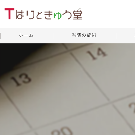
ホーム
当院の施術
美容鍼灸
当院の
よくあ