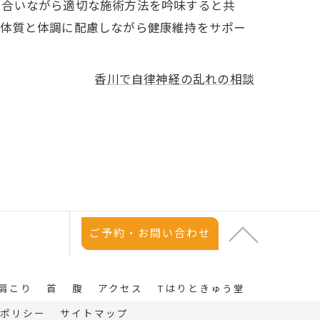
き合いながら適切な施術方法を吟味すると共
の体質と体調に配慮しながら健康維持をサポー
香川で自律神経の乱れの相談
ご予約・お問い合わせ
肩こり
首
腹
アクセス
Tはりときゅう堂
ポリシー
サイトマップ