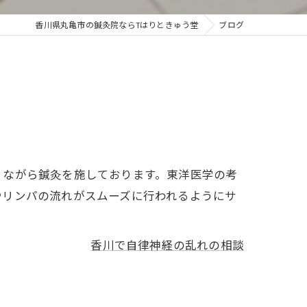
香川県丸亀市の鍼灸院ならTはりときゅう堂
ブログ
りながら鍼灸を施しております。東洋医学の考
やリンパの流れがスムーズに行われるようにサ
香川で自律神経の乱れの相談