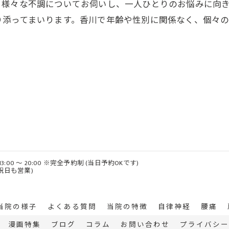
る様々な不調についてお伺いし、一人ひとりのお悩みに向
り添ってまいります。香川で年齢や性別に関係なく、個々
 / 13:00 ～ 20:00 ※完全予約制 (当日予約OKです)
・祝日も営業)
当院の様子
よくある質問
当院の特徴
自律神経
腰痛
漫画特集
ブログ
コラム
お問い合わせ
プライバシー